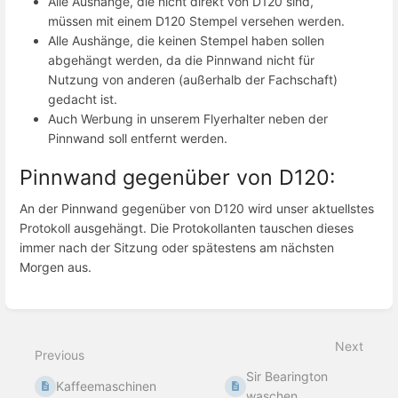
Alle Aushänge, die nicht direkt von D120 sind,
müssen mit einem D120 Stempel versehen werden.
Alle Aushänge, die keinen Stempel haben sollen
abgehängt werden, da die Pinnwand nicht für
Nutzung von anderen (außerhalb der Fachschaft)
gedacht ist.
Auch Werbung in unserem Flyerhalter neben der
Pinnwand soll entfernt werden.
Pinnwand gegenüber von D120:
An der Pinnwand gegenüber von D120 wird unser aktuellstes
Protokoll ausgehängt. Die Protokollanten tauschen dieses
immer nach der Sitzung oder spätestens am nächsten
Morgen aus.
Enter
section
select
Next
mode
Previous
Sir Bearington
Kaffeemaschinen
waschen