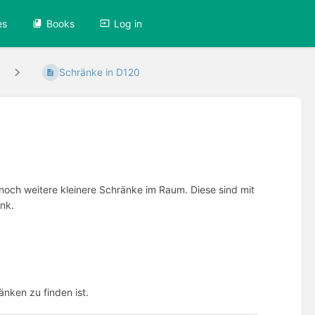
es
Books
Log in
Schränke in D120
och weitere kleinere Schränke im Raum. Diese sind mit
nk.
änken zu finden ist.