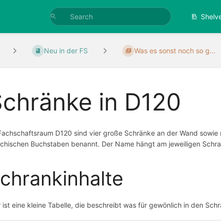
Shelv
Neu in der FS
Was es sonst noch so g...
chränke in D120
Fachschaftsraum D120 sind vier große Schränke an der Wand sowie n
echischen Buchstaben benannt. Der Name hängt am jeweiligen Schra
chrankinhalte
r ist eine kleine Tabelle, die beschreibt was für gewönlich in den Schr