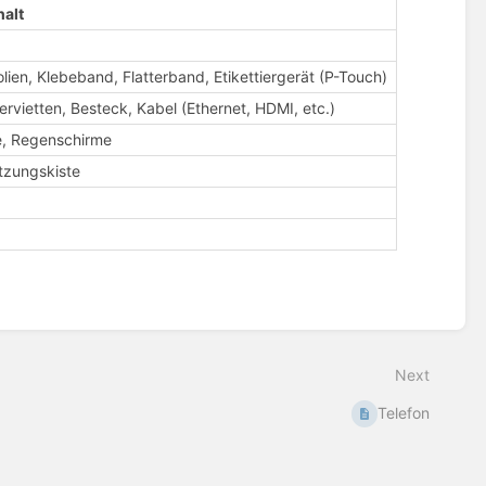
halt
lien, Klebeband, Flatterband, Etikettiergerät (P-Touch)
ervietten, Besteck, Kabel (Ethernet, HDMI, etc.)
e, Regenschirme
tzungskiste
Next
Telefon