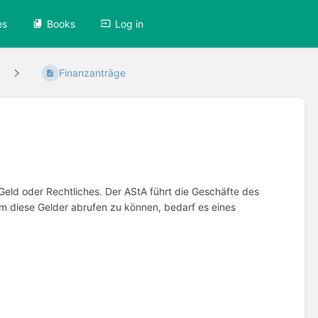
es
Books
Log in
Finanzanträge
eld oder Rechtliches. Der AStA führt die Geschäfte des
m diese Gelder abrufen zu können, bedarf es eines