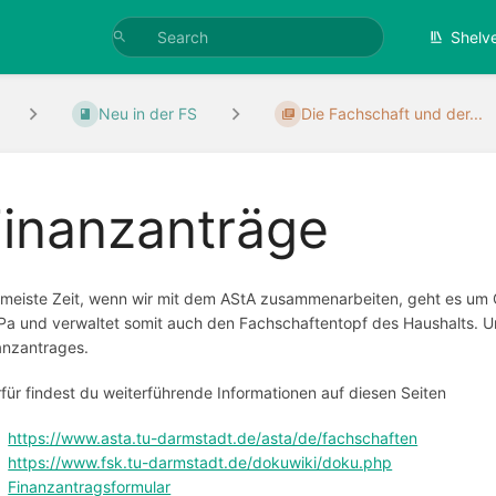
Shelv
Neu in der FS
Die Fachschaft und der...
Finanzanträge
 meiste Zeit, wenn wir mit dem AStA zusammenarbeiten, geht es um G
Pa und verwaltet somit auch den Fachschaftentopf des Haushalts. U
anzantrages.
rfür findest du weiterführende Informationen auf diesen Seiten
https://www.asta.tu-darmstadt.de/asta/de/fachschaften
https://www.fsk.tu-darmstadt.de/dokuwiki/doku.php
Finanzantragsformular