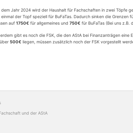
t dem Jahr 2024 wird der Haushalt für Fachschaften in zwei Töpfe ge
 einmal der Topf speziell für BuFaTas. Dadurch sinken die Grenzen f
sen auf
1750€
für allgemeines und
750€
für BuFaTas (Bei uns z.B. d
erdem gibt es noch die FSK, die den AStA bei Finanzanträgen eine 
 über
500€
liegen, müssen zusätzlich noch der FSK vorgestellt werd
s
Fachschaft und der AStA