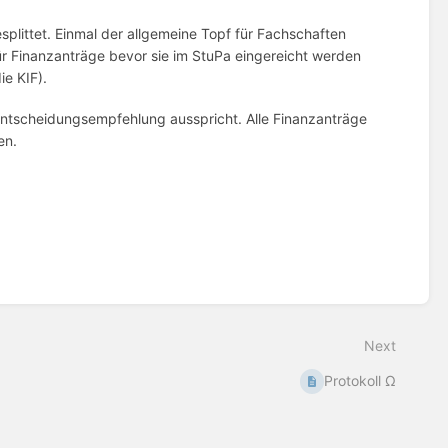
splittet. Einmal der allgemeine Topf für Fachschaften
ür Finanzanträge bevor sie im StuPa eingereicht werden
ie KIF).
Entscheidungsempfehlung ausspricht. Alle Finanzanträge
en.
Next
Protokoll Ω