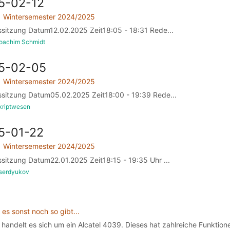
5-02-12
Wintersemester 2024/2025
ssitzung Datum12.02.2025 Zeit18:05 - 18:31 Rede...
Joachim Schmidt
25-02-05
Wintersemester 2024/2025
ssitzung Datum05.02.2025 Zeit18:00 - 19:39 Rede...
kriptwesen
5-01-22
Wintersemester 2024/2025
ssitzung Datum22.01.2025 Zeit18:15 - 19:35 Uhr ...
dserdyukov
es sonst noch so gibt...
handelt es sich um ein Alcatel 4039. Dieses hat zahlreiche Funktionen