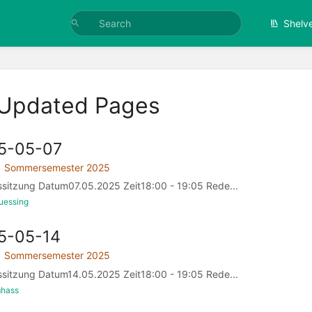
Shelv
 Updated Pages
25-05-07
Sommersemester 2025
ssitzung Datum07.05.2025 Zeit18:00 - 19:05 Rede...
ruessing
5-05-14
Sommersemester 2025
ssitzung Datum14.05.2025 Zeit18:00 - 19:05 Rede...
mhass