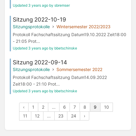
Updated 3 years ago by sbremser
Sitzung 2022-10-19
Sitzungsprotokolle
Wintersemester 2022/2023
Protokoll Fachschaftssitzung Datum19.10.2022 Zeit18:00
- 21:05 Prot...
Updated 3 years ago by bbetschinske
Sitzung 2022-09-14
Sitzungsprotokolle
Sommersemester 2022
Protokoll Fachschaftssitzung Datum14.09.2022
Zeit18:00 - 21:10 Prot...
Updated 3 years ago by bbetschinske
‹
1
2
...
6
7
8
9
10
11
12
...
23
24
›