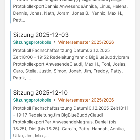
ProtokollexportDennis AnwesendeAnnika, Linus, Helena,
Dennis, Jonas, Nath, Joram, Jonas B., Yannic, Max H.,
Patt...
Sitzung 2025-12-03
Sitzungsprotokolle
Wintersemester 2025/2026
Protokoll Fachschaftssitzung Datum03.12.2025
Zeit18:00 - 19:52 RedeleitungYannic BigBlueBuddyjoram
Protokollexport AnwesendeClaudi, Max H., Toni, Josias,
Caro, Stella, Justin, Simon, Jonah, Jim, Freddy, Patty,
Patrik, ...
Sitzung 2025-12-10
Sitzungsprotokolle
Wintersemester 2025/2026
Protokoll Fachschaftssitzung Datum10.12.2025 Zeit18:11
- 19:17 RedeleitungJim BigBlueBuddyClaudi
ProtokollexportPer AnwesendeMagnus, Daniel (bis
18:25), Dini (bis 18:25), Carolin, Patty, Hannah, Annika,
Utku, Jim, Max,...