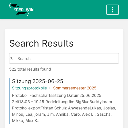
Search Results
522 total results found
Sitzung 2025-06-25
Sitzungsprotokolle
Sommersemester 2025
Protokoll Fachschaftssitzung Datum25.06.2025
Zeit18:03 - 19:15 RedeleitungJim BigBlueBuddyjoram
ProtokollexportTristan Schulz AnwesendeLukas, Josias,
Minou, Lea, joram, Jim, Annika, Caro, Alex L., Sascha,
Mikka, Alex K...