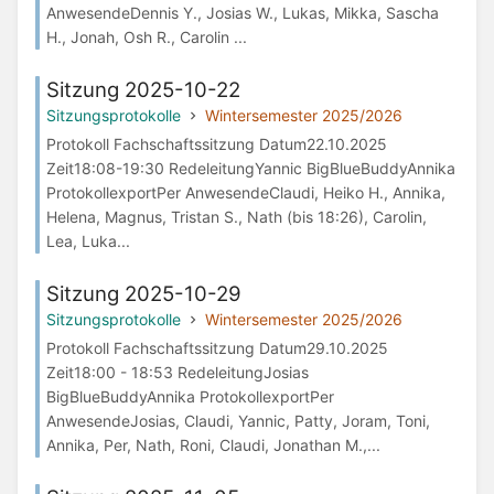
AnwesendeDennis Y., Josias W., Lukas, Mikka, Sascha
H., Jonah, Osh R., Carolin ...
Sitzung 2025-10-22
Sitzungsprotokolle
Wintersemester 2025/2026
Protokoll Fachschaftssitzung Datum22.10.2025
Zeit18:08-19:30 RedeleitungYannic BigBlueBuddyAnnika
ProtokollexportPer AnwesendeClaudi, Heiko H., Annika,
Helena, Magnus, Tristan S., Nath (bis 18:26), Carolin,
Lea, Luka...
Sitzung 2025-10-29
Sitzungsprotokolle
Wintersemester 2025/2026
Protokoll Fachschaftssitzung Datum29.10.2025
Zeit18:00 - 18:53 RedeleitungJosias
BigBlueBuddyAnnika ProtokollexportPer
AnwesendeJosias, Claudi, Yannic, Patty, Joram, Toni,
Annika, Per, Nath, Roni, Claudi, Jonathan M.,...