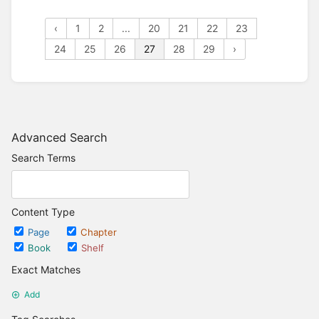
‹
1
2
...
20
21
22
23
24
25
26
27
28
29
›
Advanced Search
Search Terms
Content Type
Page
Chapter
Book
Shelf
Exact Matches
Add