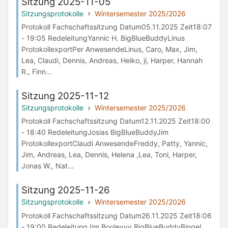
Sitzung 2025-11-05
Sitzungsprotokolle
Wintersemester 2025/2026
Protokoll Fachschaftssitzung Datum05.11.2025 Zeit18:07
- 19:05 RedeleitungYannic H. BigBlueBuddyLinus
ProtokollexportPer AnwesendeLinus, Caro, Max, Jim,
Lea, Claudi, Dennis, Andreas, Heiko, ji, Harper, Hannah
R., Finn...
Sitzung 2025-11-12
Sitzungsprotokolle
Wintersemester 2025/2026
Protokoll Fachschaftssitzung Datum12.11.2025 Zeit18:00
- 18:40 RedeleitungJosias BigBlueBuddyJim
ProtokollexportClaudi AnwesendeFreddy, Patty, Yannic,
Jim, Andreas, Lea, Dennis, Helena ,Lea, Toni, Harper,
Jonas W., Nat...
Sitzung 2025-11-26
Sitzungsprotokolle
Wintersemester 2025/2026
Protokoll Fachschaftssitzung Datum26.11.2025 Zeit18:06
- 19:00 RedeleitungJim Booleyyy BigBlueBuddyBingel