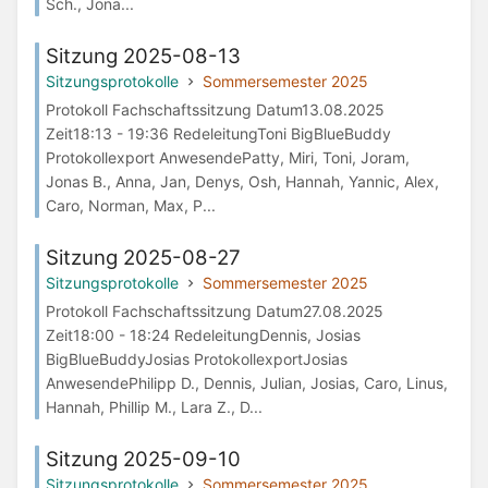
Sch., Jona...
Sitzung 2025-08-13
Sitzungsprotokolle
Sommersemester 2025
Protokoll Fachschaftssitzung Datum13.08.2025
Zeit18:13 - 19:36 RedeleitungToni BigBlueBuddy
Protokollexport AnwesendePatty, Miri, Toni, Joram,
Jonas B., Anna, Jan, Denys, Osh, Hannah, Yannic, Alex,
Caro, Norman, Max, P...
Sitzung 2025-08-27
Sitzungsprotokolle
Sommersemester 2025
Protokoll Fachschaftssitzung Datum27.08.2025
Zeit18:00 - 18:24 RedeleitungDennis, Josias
BigBlueBuddyJosias ProtokollexportJosias
AnwesendePhilipp D., Dennis, Julian, Josias, Caro, Linus,
Hannah, Phillip M., Lara Z., D...
Sitzung 2025-09-10
Sitzungsprotokolle
Sommersemester 2025