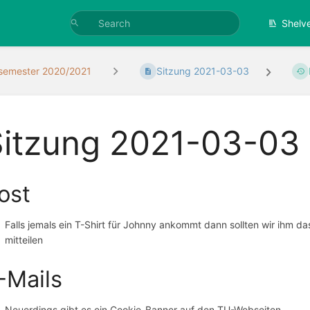
Shelv
semester 2020/2021
Sitzung 2021-03-03
Sitzung 2021-03-03
ost
Falls jemals ein T-Shirt für Johnny ankommt dann sollten wir ihm da
mitteilen
-Mails
Neuerdings gibt es ein Cookie-Banner auf den TU-Webseiten