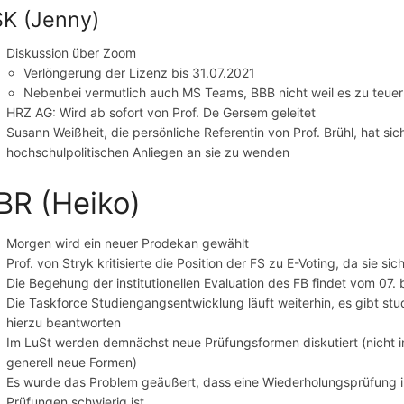
K (Jenny)
Diskussion über Zoom
Verlöngerung der Lizenz bis 31.07.2021
Nebenbei vermutlich auch MS Teams, BBB nicht weil es zu teuer 
HRZ AG: Wird ab sofort von Prof. De Gersem geleitet
Susann Weißheit, die persönliche Referentin von Prof. Brühl, hat sich
hochschulpolitischen Anliegen an sie zu wenden
BR (Heiko)
Morgen wird ein neuer Prodekan gewählt
Prof. von Stryk kritisierte die Position der FS zu E-Voting, da sie s
Die Begehung der institutionellen Evaluation des FB findet vom 07. b
Die Taskforce Studiengangsentwicklung läuft weiterhin, es gibt stu
hierzu beantworten
Im LuSt werden demnächst neue Prüfungsformen diskutiert (nicht 
generell neue Formen)
Es wurde das Problem geäußert, dass eine Wiederholungsprüfung i
Prüfungen schwierig ist