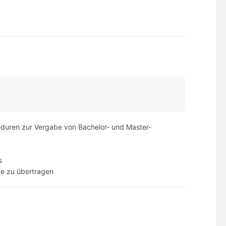
zeduren zur Vergabe von Bachelor- und Master-
s
te zu übertragen