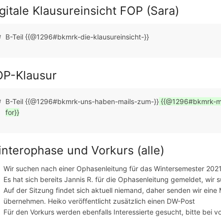
gitale Klausureinsicht FOP (Sara)
B-Teil {{@1296#bkmrk-die-klausureinsicht-}}
OP-Klausur
B-Teil {{@1296#bkmrk-uns-haben-mails-zum-}}
{{@1296#bkmrk-mei
for}}
nterophase und Vorkurs (alle)
Wir suchen nach einer Ophasenleitung für das Wintersemester 202
Es hat sich bereits Jannis R. für die Ophasenleitung gemeldet, wir
Auf der Sitzung findet sich aktuell niemand, daher senden wir eine
übernehmen. Heiko veröffentlicht zusätzlich einen DW-Post
Für den Vorkurs werden ebenfalls Interessierte gesucht, bitte bei