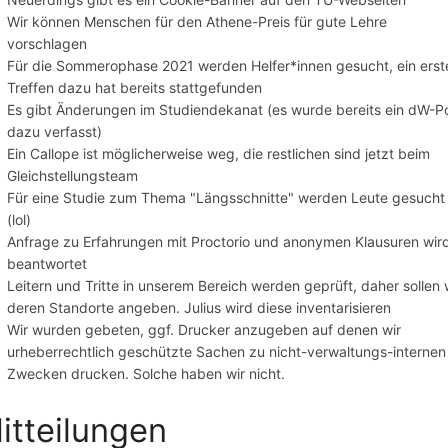
Wir können Menschen für den Athene-Preis für gute Lehre
vorschlagen
Für die Sommerophase 2021 werden Helfer*innen gesucht, ein erst
Treffen dazu hat bereits stattgefunden
Es gibt Änderungen im Studiendekanat (es wurde bereits ein dW-P
dazu verfasst)
Ein Callope ist möglicherweise weg, die restlichen sind jetzt beim
Gleichstellungsteam
Für eine Studie zum Thema "Längsschnitte" werden Leute gesucht
(lol)
Anfrage zu Erfahrungen mit Proctorio und anonymen Klausuren wir
beantwortet
Leitern und Tritte in unserem Bereich werden geprüft, daher sollen 
deren Standorte angeben. Julius wird diese inventarisieren
Wir wurden gebeten, ggf. Drucker anzugeben auf denen wir
urheberrechtlich geschützte Sachen zu nicht-verwaltungs-internen
Zwecken drucken. Solche haben wir nicht.
itteilungen