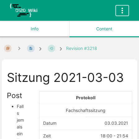
Info
Content
Revision #3218
Sitzung 2021-03-03
Post
Protokoll
Fall
Fachschaftssitzung
s
jem
Datum
03.03.2021
als
ein
Zeit
18:00 - 21:54