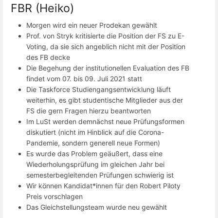
FBR (Heiko)
Morgen wird ein neuer Prodekan gewählt
Prof. von Stryk kritisierte die Position der FS zu E-
Voting, da sie sich angeblich nicht mit der Position
des FB decke
Die Begehung der institutionellen Evaluation des FB
findet vom 07. bis 09. Juli 2021 statt
Die Taskforce Studiengangsentwicklung läuft
weiterhin, es gibt studentische Mitglieder aus der
FS die gern Fragen hierzu beantworten
Im LuSt werden demnächst neue Prüfungsformen
diskutiert (nicht im Hinblick auf die Corona-
Pandemie, sondern generell neue Formen)
Es wurde das Problem geäußert, dass eine
Wiederholungsprüfung im gleichen Jahr bei
semesterbegleitenden Prüfungen schwierig ist
Wir können Kandidat*innen für den Robert Piloty
Preis vorschlagen
Das Gleichstellungsteam wurde neu gewählt