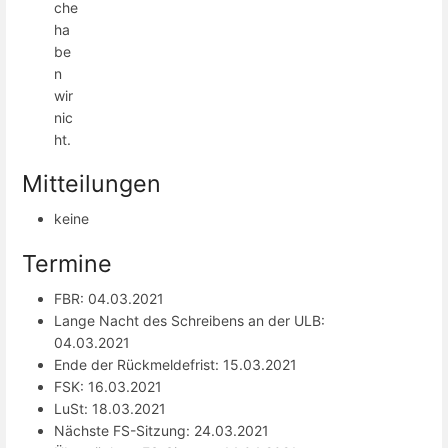
che
ha
be
n
wir
nic
ht.
Mitteilungen
keine
Termine
FBR: 04.03.2021
Lange Nacht des Schreibens an der ULB:
04.03.2021
Ende der Rückmeldefrist: 15.03.2021
FSK: 16.03.2021
LuSt: 18.03.2021
Nächste FS-Sitzung: 24.03.2021