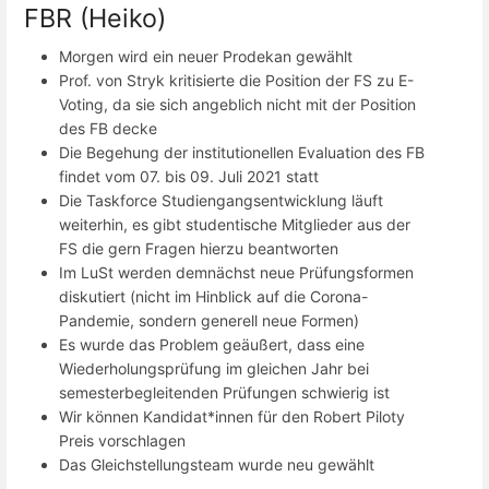
FBR (Heiko)
Morgen wird ein neuer Prodekan gewählt
Prof. von Stryk kritisierte die Position der FS zu E-
Voting, da sie sich angeblich nicht mit der Position
des FB decke
Die Begehung der institutionellen Evaluation des FB
findet vom 07. bis 09. Juli 2021 statt
Die Taskforce Studiengangsentwicklung läuft
weiterhin, es gibt studentische Mitglieder aus der
FS die gern Fragen hierzu beantworten
Im LuSt werden demnächst neue Prüfungsformen
diskutiert (nicht im Hinblick auf die Corona-
Pandemie, sondern generell neue Formen)
Es wurde das Problem geäußert, dass eine
Wiederholungsprüfung im gleichen Jahr bei
semesterbegleitenden Prüfungen schwierig ist
Wir können Kandidat*innen für den Robert Piloty
Preis vorschlagen
Das Gleichstellungsteam wurde neu gewählt