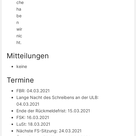
che
ha
be
n
wir
nic
ht.
Mitteilungen
keine
Termine
FBR: 04.03.2021
Lange Nacht des Schreibens an der ULB:
04.03.2021
Ende der Rückmeldefrist: 15.03.2021
FSK: 16.03.2021
LuSt: 18.03.2021
Nächste FS-Sitzung: 24.03.2021