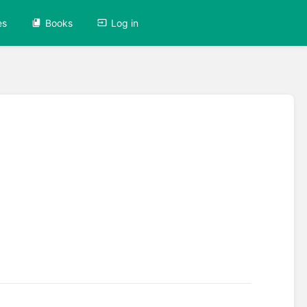
es
Books
Log in