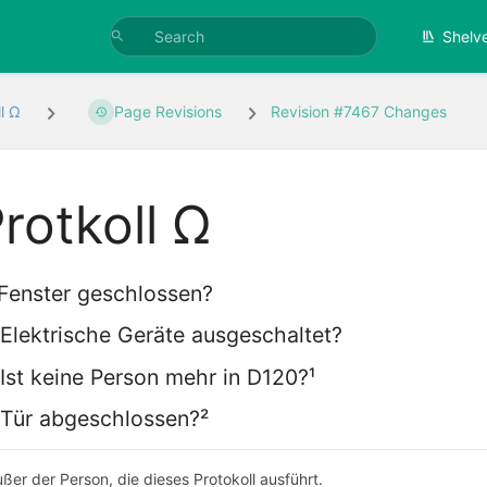
Shelv
l Ω
Page Revisions
Revision #7467 Changes
rotkoll Ω
 Fenster geschlossen?
 Elektrische Geräte ausgeschaltet?
 Ist keine Person mehr in D120?¹
 Tür abgeschlossen?²
ußer der Person, die dieses Protokoll ausführt.