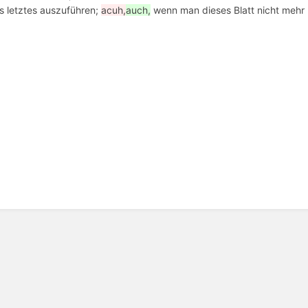
ls letztes auszuführen;
acuh,
auch,
wenn man dieses Blatt nicht mehr 