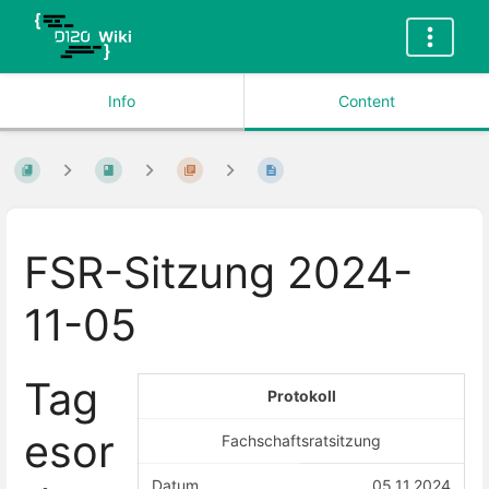
Info
Content
FSR-Sitzung 2024-
11-05
Tag
Protokoll
esor
Fachschaftsratsitzung
Datum
05.11.2024