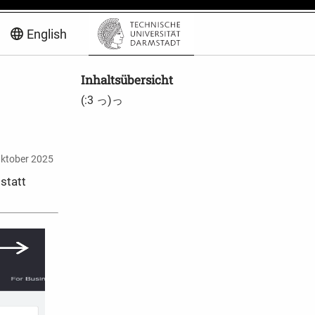
English
Inhaltsübersicht
(:3 っ)っ
Oktober 2025
statt