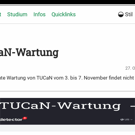
t
Studium
Infos
Quicklinks
Stil
aN-Wartung
27. 
nte Wartung von TUCaN vom 3. bis 7. November findet nicht 