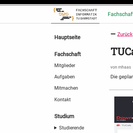
Fachschaf
Zurück
Hauptseite
TUC
Fachschaft
Mitglieder
von mhaas
Die gepla
Aufgaben
Mitmachen
Kontakt
Studium
Studierende