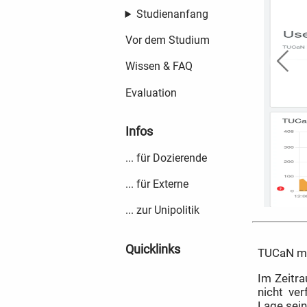
Studienanfang
Vor dem Studium
Wissen & FAQ
Evaluation
Infos
... für Dozierende
... für Externe
... zur Unipolitik
Quicklinks
TUCaN mü
Im Zeitra
nicht ver
Lage sei