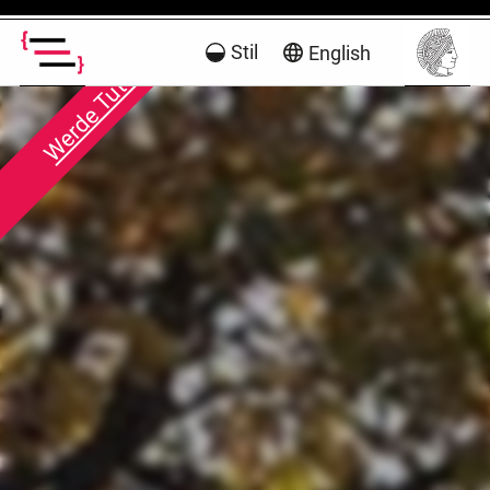
Stil
English
Werde Tutor!