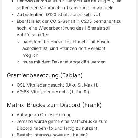
Der Wasservorrat ist für Herrgott alleine zu groß, wir
sollten den Verbrauch in Teamarbeit umwandeln
Zu bedenken: D120 ist oft schon sehr voll
Ebenfalls ist der CO_2-Gehalt in C205 permanent zu
hoch, eine Wiederbegrünung des Hörsaals soll
Abhilfe schaffen
nachdem der Hörsaal nicht mehr mit Bosch
assoziiert ist, sind Pflanzen dort vielleicht
möglich
muss mit dem Dekanat abgeklärt werden
Gremienbesetzung (Fabian)
QSL Mitglieder gesucht (Utku S., Max H.)
AP-BK Mitglieder gesucht (Julian R.)
Matrix-Brücke zum Discord (Frank)
Anfrage an Ophasenleitung
Jemand würde gerne eine Matrixbrücke zum
Discord haben (fix und fertig zu nutzen)
Besteht Interesse sowas zu bauen?