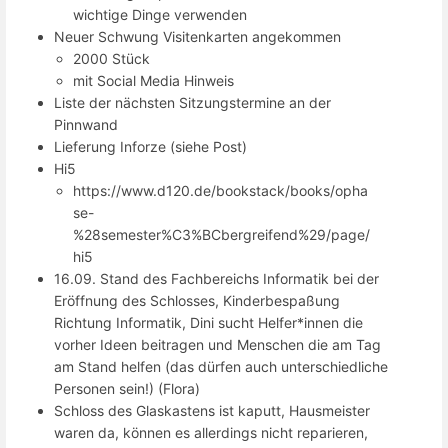
wichtige Dinge verwenden
Neuer Schwung Visitenkarten angekommen
2000 Stück
mit Social Media Hinweis
Liste der nächsten Sitzungstermine an der
Pinnwand
Lieferung Inforze (siehe Post)
Hi5
https://www.d120.de/bookstack/books/opha
se-
%28semester%C3%BCbergreifend%29/page/
hi5
16.09. Stand des Fachbereichs Informatik bei der
Eröffnung des Schlosses, Kinderbespaßung
Richtung Informatik, Dini sucht Helfer*innen die
vorher Ideen beitragen und Menschen die am Tag
am Stand helfen (das dürfen auch unterschiedliche
Personen sein!) (Flora)
Schloss des Glaskastens ist kaputt, Hausmeister
waren da, können es allerdings nicht reparieren,