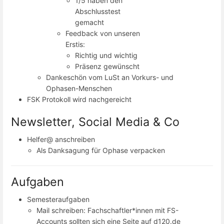
1/5 haben den
Abschlusstest
gemacht
Feedback von unseren
Erstis:
Richtig und wichtig
Präsenz gewünscht
Dankeschön vom LuSt an Vorkurs- und
Ophasen-Menschen
FSK Protokoll wird nachgereicht
Newsletter, Social Media & Co
Helfer@ anschreiben
Als Danksagung für Ophase verpacken
Aufgaben
Semesteraufgaben
Mail schreiben: Fachschaftler*innen mit FS-
Accounts sollten sich eine Seite auf d120.de