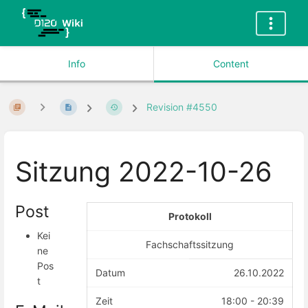
Info
Content
Revision #4550
Sitzung 2022-10-26
Post
Protokoll
Kei
Fachschaftssitzung
ne
Pos
Datum
26.10.2022
t
Zeit
18:00 - 20:39