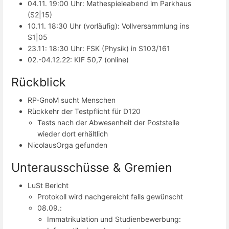
04.11. 19:00 Uhr: Mathespieleabend im Parkhaus
(S2|15)
10.11. 18:30 Uhr (vorläufig): Vollversammlung ins
S1|05
23.11: 18:30 Uhr: FSK (Physik) in S103/161
02.-04.12.22: KIF 50,7 (online)
Rückblick
RP-GnoM sucht Menschen
Rückkehr der Testpflicht für D120
Tests nach der Abwesenheit der Poststelle
wieder dort erhältlich
NicolausOrga gefunden
Unterausschüsse & Gremien
LuSt Bericht
Protokoll wird nachgereicht falls gewünscht
08.09.:
Immatrikulation und Studienbewerbung: