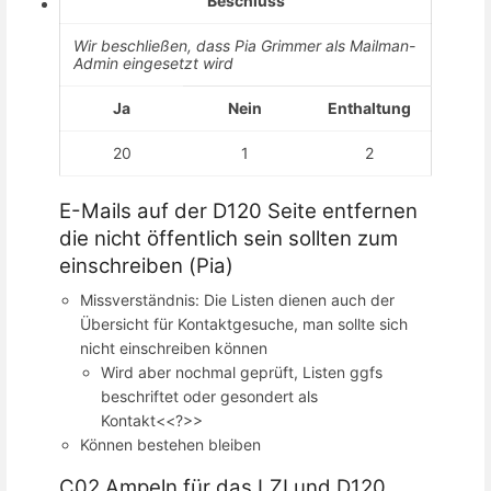
Beschluss
Wir beschließen, dass Pia Grimmer als Mailman-
Admin eingesetzt wird
Ja
Nein
Enthaltung
20
1
2
E-Mails auf der D120 Seite entfernen
die nicht öffentlich sein sollten zum
einschreiben (Pia)
Missverständnis: Die Listen dienen auch der
Übersicht für Kontaktgesuche, man sollte sich
nicht einschreiben können
Wird aber nochmal geprüft, Listen ggfs
beschriftet oder gesondert als
Kontakt<<?>>
Können bestehen bleiben
C02 Ampeln für das LZI und D120