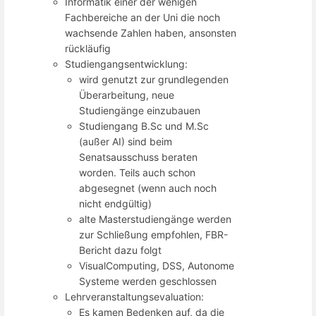
Informatik einer der wenigen
Fachbereiche an der Uni die noch
wachsende Zahlen haben, ansonsten
rückläufig
Studiengangsentwicklung:
wird genutzt zur grundlegenden
Überarbeitung, neue
Studiengänge einzubauen
Studiengang B.Sc und M.Sc
(außer AI) sind beim
Senatsausschuss beraten
worden. Teils auch schon
abgesegnet (wenn auch noch
nicht endgültig)
alte Masterstudiengänge werden
zur Schließung empfohlen, FBR-
Bericht dazu folgt
VisualComputing, DSS, Autonome
Systeme werden geschlossen
Lehrveranstaltungsevaluation:
Es kamen Bedenken auf, da die