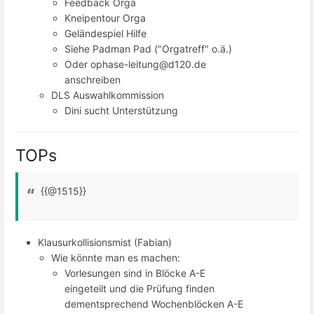
Feedback Orga
Kneipentour Orga
Geländespiel Hilfe
Siehe Padman Pad ("Orgatreff" o.ä.)
Oder ophase-leitung@d120.de
anschreiben
DLS Auswahlkommission
Dini sucht Unterstützung
TOPs
{{@1515}}
Klausurkollisionsmist (Fabian)
Wie könnte man es machen:
Vorlesungen sind in Blöcke A-E
eingeteilt und die Prüfung finden
dementsprechend Wochenblöcken A-E