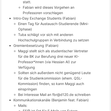
statt.
Fabian wird dieses Vorgehen an
Professoren vorschlagen
Intro-Day Exchange Students (Fabian)
Einen Tag für Austausch-Studierende (Mini-
Ophase)
Tuba schlägt vor sich mit anderen
Hochschulgruppen in Verbindung zu setzen
Gremienbesetzung (Fabian)
Maggi stellt sich als studentischer Vertreter
für die BK zur Berufung drei neuer KI-
Professor*innen (via Hessian AI) zur
Verfügung
Sollten sich außerdem nicht genügend Leute
für die Studienkommission (ehem. QSL-
Kommission) finden, so kann Maggi auch
einspringen
Bei Interesse Mail an fbr@d120.de schreiben
Kommunikationskanäle (Benjamin feat. Fabian)
Mails:
FS@ ist Ort für E-Mails von Extern,