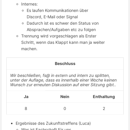
Internes:
Es laufen Kommunikationen über
Discord, E-Mail oder Signal
Dadurch ist es schwer den Status von
Absprachen/Aufgaben etc zu folgen
Trennung wird vorgeschlagen als Erster
Schritt, wenn das Klappt kann man ja weiter
machen.
Beschluss
Wir beschließen, fs@ in extern und intern zu splitten,
unter der Auflage, dass es innerhalb einer Woche keinen
Wunsch zur erneuten Diskussion auf einer Sitzung gibt..
Ja
Nein
Enthaltung
8
0
2
Ergebnisse des Zukunftstreffens (Luca)
Was ist Fachschaft für uns