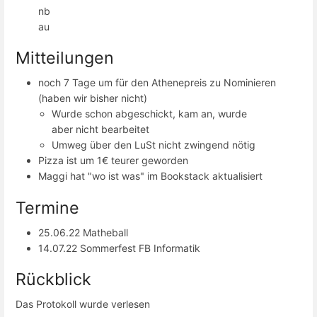
nb
au
Mitteilungen
noch 7 Tage um für den Athenepreis zu Nominieren
(haben wir bisher nicht)
Wurde schon abgeschickt, kam an, wurde
aber nicht bearbeitet
Umweg über den LuSt nicht zwingend nötig
Pizza ist um 1€ teurer geworden
Maggi hat "wo ist was" im Bookstack aktualisiert
Termine
25.06.22 Matheball
14.07.22 Sommerfest FB Informatik
Rückblick
Das Protokoll wurde verlesen