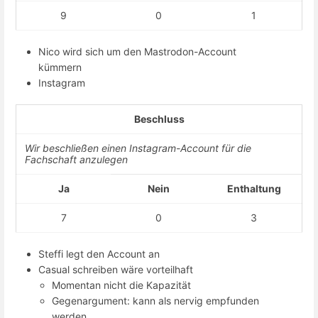
9
0
1
Nico wird sich um den Mastrodon-Account
kümmern
Instagram
Beschluss
Wir beschließen einen Instagram-Account für die
Fachschaft anzulegen
Ja
Nein
Enthaltung
7
0
3
Steffi legt den Account an
Casual schreiben wäre vorteilhaft
Momentan nicht die Kapazität
Gegenargument: kann als nervig empfunden
werden