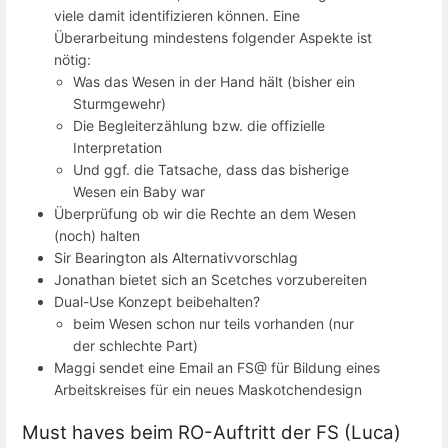
viele damit identifizieren können. Eine
Überarbeitung mindestens folgender Aspekte ist
nötig:
Was das Wesen in der Hand hält (bisher ein
Sturmgewehr)
Die Begleiterzählung bzw. die offizielle
Interpretation
Und ggf. die Tatsache, dass das bisherige
Wesen ein Baby war
Überprüfung ob wir die Rechte an dem Wesen
(noch) halten
Sir Bearington als Alternativvorschlag
Jonathan bietet sich an Scetches vorzubereiten
Dual-Use Konzept beibehalten?
beim Wesen schon nur teils vorhanden (nur
der schlechte Part)
Maggi sendet eine Email an FS@ für Bildung eines
Arbeitskreises für ein neues Maskotchendesign
Must haves beim RO-Auftritt der FS (Luca)