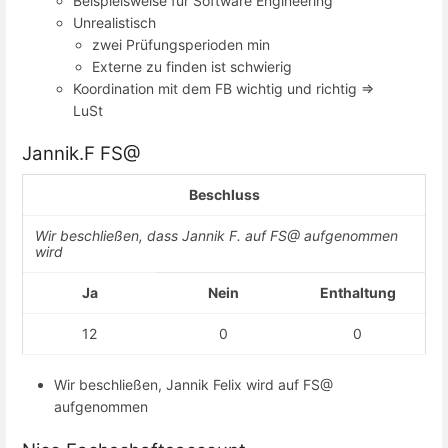
Beispielsweise für Software Engineering
Unrealistisch
zwei Prüfungsperioden min
Externe zu finden ist schwierig
Koordination mit dem FB wichtig und richtig =>
LuSt
Jannik.F FS@
Beschluss
Wir beschließen, dass Jannik F. auf FS@ aufgenommen
wird
Ja
Nein
Enthaltung
12
0
0
Wir beschließen, Jannik Felix wird auf FS@
aufgenommen