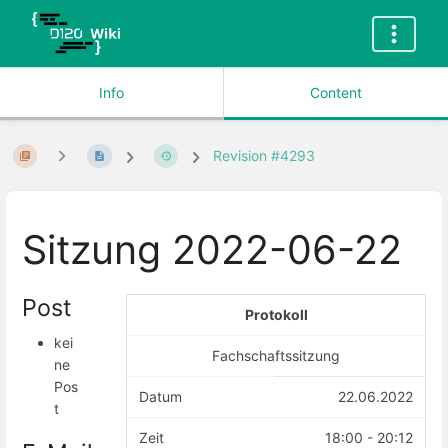
Info
Content
Revision #4293
Sitzung 2022-06-22
Post
Protokoll
kei
Fachschaftssitzung
ne
Pos
Datum
22.06.2022
t
Zeit
18:00 - 20:12