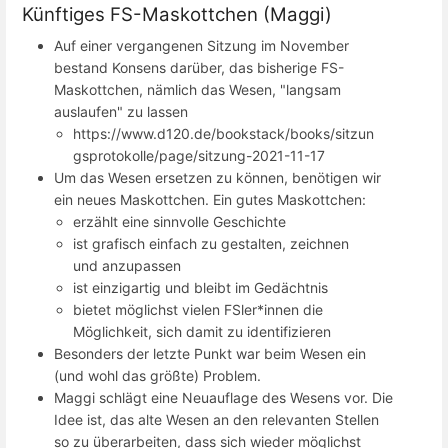
Künftiges FS-Maskottchen (Maggi)
Auf einer vergangenen Sitzung im November
bestand Konsens darüber, das bisherige FS-
Maskottchen, nämlich das Wesen, "langsam
auslaufen" zu lassen
https://www.d120.de/bookstack/books/sitzun
gsprotokolle/page/sitzung-2021-11-17
Um das Wesen ersetzen zu können, benötigen wir
ein neues Maskottchen. Ein gutes Maskottchen:
erzählt eine sinnvolle Geschichte
ist grafisch einfach zu gestalten, zeichnen
und anzupassen
ist einzigartig und bleibt im Gedächtnis
bietet möglichst vielen FSler*innen die
Möglichkeit, sich damit zu identifizieren
Besonders der letzte Punkt war beim Wesen ein
(und wohl das größte) Problem.
Maggi schlägt eine Neuauflage des Wesens vor. Die
Idee ist, das alte Wesen an den relevanten Stellen
so zu überarbeiten, dass sich wieder möglichst