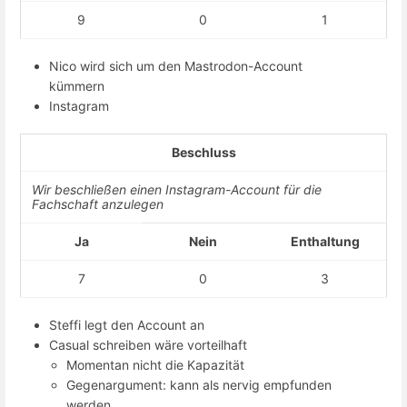
9
0
1
Nico wird sich um den Mastrodon-Account
kümmern
Instagram
Beschluss
Wir beschließen einen Instagram-Account für die
Fachschaft anzulegen
Ja
Nein
Enthaltung
7
0
3
Steffi legt den Account an
Casual schreiben wäre vorteilhaft
Momentan nicht die Kapazität
Gegenargument: kann als nervig empfunden
werden