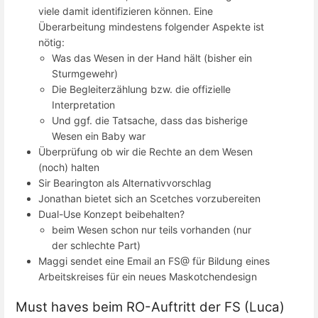
viele damit identifizieren können. Eine
Überarbeitung mindestens folgender Aspekte ist
nötig:
Was das Wesen in der Hand hält (bisher ein
Sturmgewehr)
Die Begleiterzählung bzw. die offizielle
Interpretation
Und ggf. die Tatsache, dass das bisherige
Wesen ein Baby war
Überprüfung ob wir die Rechte an dem Wesen
(noch) halten
Sir Bearington als Alternativvorschlag
Jonathan bietet sich an Scetches vorzubereiten
Dual-Use Konzept beibehalten?
beim Wesen schon nur teils vorhanden (nur
der schlechte Part)
Maggi sendet eine Email an FS@ für Bildung eines
Arbeitskreises für ein neues Maskotchendesign
Must haves beim RO-Auftritt der FS (Luca)