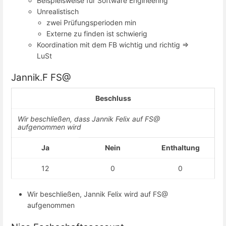
Beispielsweise für Software Engineering
Unrealistisch
zwei Prüfungsperioden min
Externe zu finden ist schwierig
Koordination mit dem FB wichtig und richtig =>
LuSt
Jannik.F FS@
Beschluss
Wir beschließen, dass Jannik Felix auf FS@
aufgenommen wird
Ja
Nein
Enthaltung
12
0
0
Wir beschließen, Jannik Felix wird auf FS@
aufgenommen