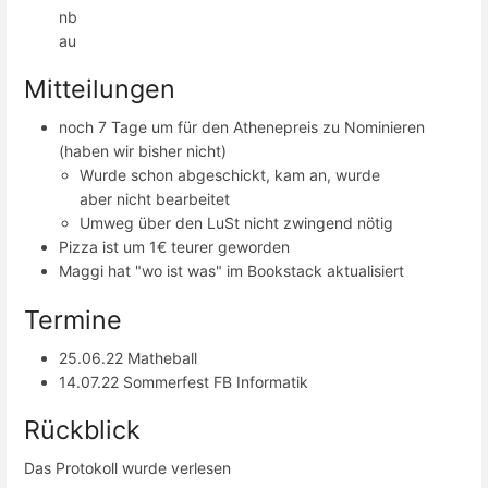
nb
au
Mitteilungen
noch 7 Tage um für den Athenepreis zu Nominieren
(haben wir bisher nicht)
Wurde schon abgeschickt, kam an, wurde
aber nicht bearbeitet
Umweg über den LuSt nicht zwingend nötig
Pizza ist um 1€ teurer geworden
Maggi hat "wo ist was" im Bookstack aktualisiert
Termine
25.06.22 Matheball
14.07.22 Sommerfest FB Informatik
Rückblick
Das Protokoll wurde verlesen