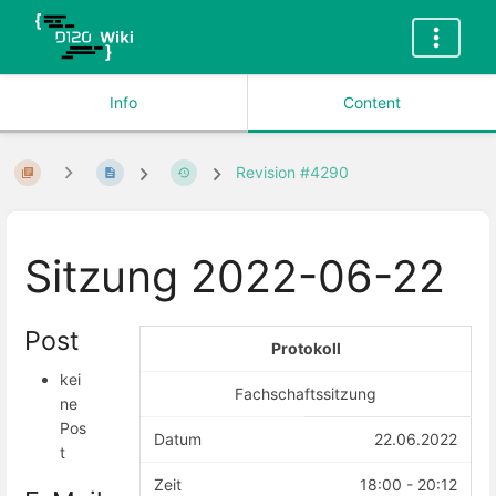
Info
Content
Revision #4290
Sitzung 2022-06-22
Post
Protokoll
kei
Fachschaftssitzung
ne
Pos
Datum
22.06.2022
t
Zeit
18:00 - 20:12