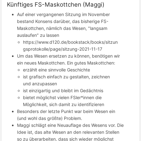
Künftiges FS-Maskottchen (Maggi)
Auf einer vergangenen Sitzung im November
bestand Konsens darüber, das bisherige FS-
Maskottchen, nämlich das Wesen, "langsam
auslaufen" zu lassen
https://www.d120.de/bookstack/books/sitzun
gsprotokolle/page/sitzung-2021-11-17
Um das Wesen ersetzen zu können, benötigen wir
ein neues Maskottchen. Ein gutes Maskottchen:
erzählt eine sinnvolle Geschichte
ist grafisch einfach zu gestalten, zeichnen
und anzupassen
ist einzigartig und bleibt im Gedächtnis
bietet möglichst vielen FSler*innen die
Möglichkeit, sich damit zu identifizieren
Besonders der letzte Punkt war beim Wesen ein
(und wohl das größte) Problem.
Maggi schlägt eine Neuauflage des Wesens vor. Die
Idee ist, das alte Wesen an den relevanten Stellen
so zu überarbeiten, dass sich wieder möglichst