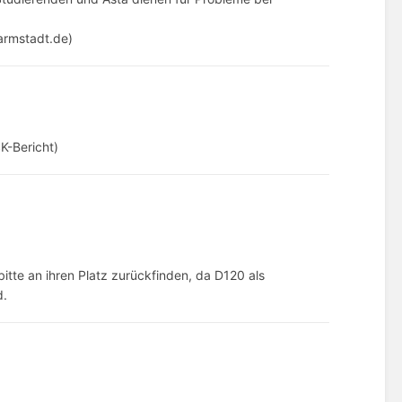
armstadt.de)
K-Bericht)
itte an ihren Platz zurückfinden, da D120 als
d.