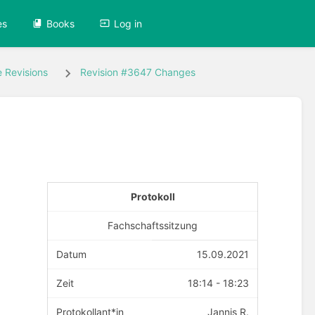
es
Books
Log in
 Revisions
Revision #3647 Changes
Protokoll
Fachschaftssitzung
Datum
15.09.2021
Zeit
18:14 - 18:23
Protokollant*in
Jannis R.