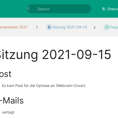
Shelv
rsemester 2021
Sitzung 2021-09-15
Page
Sitzung 2021-09-15
ost
Es kam Post für die Ophase an (Webcam-Cover)
-Mails
vertagt