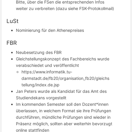
Bitte, über die FSen die entsprechenden Infos
weiter zu verbreiten (dazu siehe FSK-Protokollmail)
LuSt
Nominierung für den Athenepreises
FBR
Neubesetzung des FBR
Gleichstellungskonzept des Fachbereichs wurde
verabschiedet und veröffentlicht
https://www.informatik.tu-
darmstadt.de/fb20/organisation_fb20/gleichs
tellung/index.de.jsp
Jan Peters wurde als Kandidat für das Amt des
Studiendekans vorgestellt
Im kommenden Semester soll den Dozent*innen
überlassen, in welchem Format sie ihre Prüfungen
durchführen, mündliche Prüfungen sind wieder in
Präsenz möglich, sollten aber weiterhin bevorzugt
online stattfinden