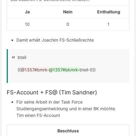
Ja
Nein
Enthaltung
10
0
1
Damit erhält Joachim FS-Schließrechte
bteil
{{
@1357#bmrk-
@1357#bkmrk-
bteil-0}}
FS-Account + FS@ (Tim Sandner)
Für seine Arbeit in der Task Force
Studiengangsentwicklung und in einer BK möchte
Tim einen FS-Account
Beschluss