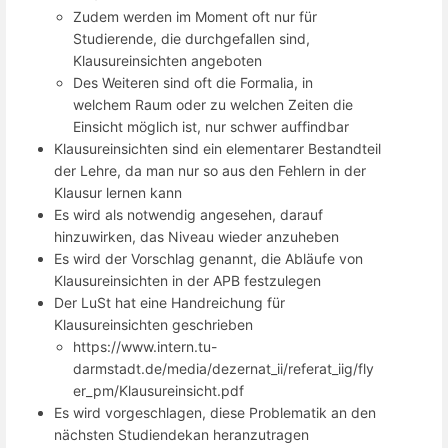
Zudem werden im Moment oft nur für
Studierende, die durchgefallen sind,
Klausureinsichten angeboten
Des Weiteren sind oft die Formalia, in
welchem Raum oder zu welchen Zeiten die
Einsicht möglich ist, nur schwer auffindbar
Klausureinsichten sind ein elementarer Bestandteil
der Lehre, da man nur so aus den Fehlern in der
Klausur lernen kann
Es wird als notwendig angesehen, darauf
hinzuwirken, das Niveau wieder anzuheben
Es wird der Vorschlag genannt, die Abläufe von
Klausureinsichten in der APB festzulegen
Der LuSt hat eine Handreichung für
Klausureinsichten geschrieben
https://www.intern.tu-
darmstadt.de/media/dezernat_ii/referat_iig/fly
er_pm/Klausureinsicht.pdf
Es wird vorgeschlagen, diese Problematik an den
nächsten Studiendekan heranzutragen