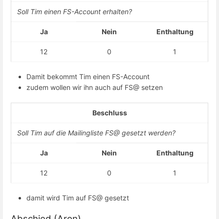
Soll Tim einen FS-Account erhalten?
Ja
Nein
Enthaltung
12
0
1
Damit bekommt Tim einen FS-Account
zudem wollen wir ihn auch auf FS@ setzen
Beschluss
Soll Tim auf die Mailingliste FS@ gesetzt werden?
Ja
Nein
Enthaltung
12
0
1
damit wird Tim auf FS@ gesetzt
Abschied (Aron)