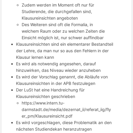
Zudem werden im Moment oft nur für
Studierende, die durchgefallen sind,
Klausureinsichten angeboten
Des Weiteren sind oft die Formalia, in
welchem Raum oder zu welchen Zeiten die
Einsicht möglich ist, nur schwer auffindbar
Klausureinsichten sind ein elementarer Bestandteil
der Lehre, da man nur so aus den Fehlern in der
Klausur lernen kann
Es wird als notwendig angesehen, darauf
hinzuwirken, das Niveau wieder anzuheben
Es wird der Vorschlag genannt, die Abläufe von
Klausureinsichten in der APB festzulegen
Der LuSt hat eine Handreichung für
Klausureinsichten geschrieben
https://www.intern.tu-
darmstadt.de/media/dezernat_ii/referat_iig/fly
er_pm/Klausureinsicht.pdf
Es wird vorgeschlagen, diese Problematik an den
nächsten Studiendekan heranzutragen