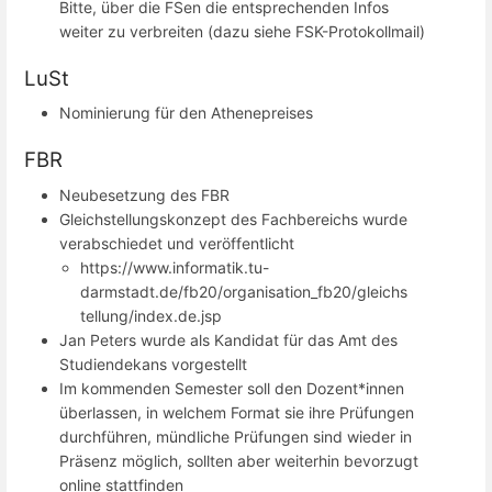
Bitte, über die FSen die entsprechenden Infos
weiter zu verbreiten (dazu siehe FSK-Protokollmail)
LuSt
Nominierung für den Athenepreises
FBR
Neubesetzung des FBR
Gleichstellungskonzept des Fachbereichs wurde
verabschiedet und veröffentlicht
https://www.informatik.tu-
darmstadt.de/fb20/organisation_fb20/gleichs
tellung/index.de.jsp
Jan Peters wurde als Kandidat für das Amt des
Studiendekans vorgestellt
Im kommenden Semester soll den Dozent*innen
überlassen, in welchem Format sie ihre Prüfungen
durchführen, mündliche Prüfungen sind wieder in
Präsenz möglich, sollten aber weiterhin bevorzugt
online stattfinden