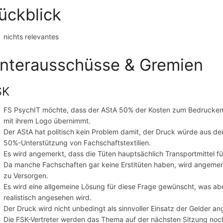
ückblick
nichts relevantes
nterausschüsse & Gremien
SK
FS PsychIT möchte, dass der AStA 50% der Kosten zum Bedrucken (in
mit ihrem Logo übernimmt.
Der AStA hat politisch kein Problem damit, der Druck würde aus dem
50%-Unterstützung von Fachschaftstextilien.
Es wird angemerkt, dass die Tüten hauptsächlich Transportmittel fü
Da manche Fachschaften gar keine Erstitüten haben, wird angemerkt,
zu Versorgen.
Es wird eine allgemeine Lösung für diese Frage gewünscht, was aber 
realistisch angesehen wird.
Der Druck wird nicht unbedingt als sinnvoller Einsatz der Gelder a
Die FSK-Vertreter werden das Thema auf der nächsten Sitzung no