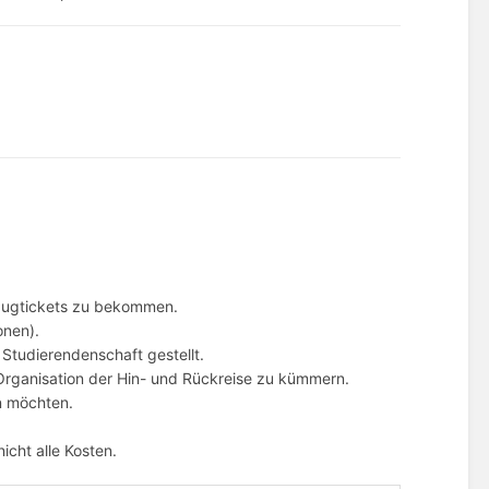
Zugtickets zu bekommen.
onen).
Studierendenschaft gestellt.
 Organisation der Hin- und Rückreise zu kümmern.
n möchten.
icht alle Kosten.