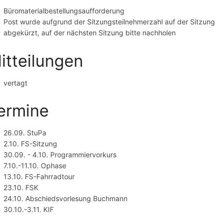
Büromaterialbestellungsaufforderung
Post wurde aufgrund der Sitzungsteilnehmerzahl auf der Sitzung
abgekürzt, auf der nächsten Sitzung bitte nachholen
itteilungen
vertagt
ermine
26.09. StuPa
2.10. FS-Sitzung
30.09. - 4.10. Programmiervorkurs
7.10.-11.10. Ophase
13.10. FS-Fahrradtour
23.10. FSK
24.10. Abschiedsvorlesung Buchmann
30.10.-3.11. KIF