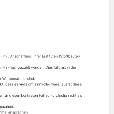
kl. Anschaffung) ihrer Erstitüten (Stoffbeutel)
 FS-Topf gezahlt werden. Dies fällt mit in die
r Werbematerial sind.
 dass es vielleicht sinnvoller wäre, zuerst diese
für diesen konkreten Fall so kurzfristig nicht als
ngesehen.
chmal ansprechen