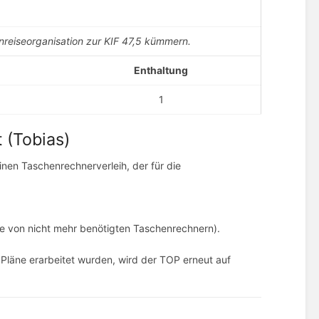
nreiseorganisation zur KIF 47,5 kümmern.
Enthaltung
1
 (Tobias)
inen Taschenrechnerverleih, der für die
e von nicht mehr benötigten Taschenrechnern).
e Pläne erarbeitet wurden, wird der TOP erneut auf