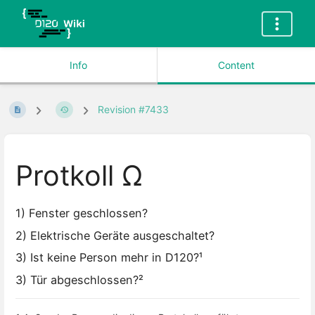
Info
Content
Revision #7433
Protkoll Ω
1) Fenster geschlossen?
2) Elektrische Geräte ausgeschaltet?
3) Ist keine Person mehr in D120?¹
3) Tür abgeschlossen?²