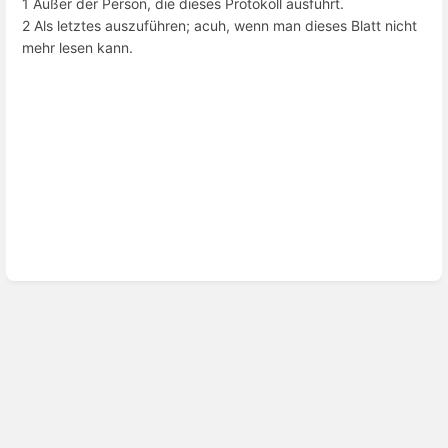
1 Außer der Person, die dieses Protokoll ausführt.
2 Als letztes auszuführen; acuh, wenn man dieses Blatt nicht
mehr lesen kann.