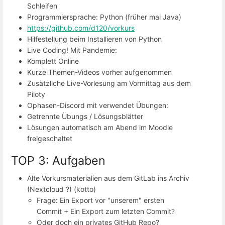
Schleifen
Programmiersprache: Python (früher mal Java)
https://github.com/d120/vorkurs
Hilfestellung beim Installieren von Python
Live Coding! Mit Pandemie:
Komplett Online
Kurze Themen-Videos vorher aufgenommen
Zusätzliche Live-Vorlesung am Vormittag aus dem
Piloty
Ophasen-Discord mit verwendet Übungen:
Getrennte Übungs / Lösungsblätter
Lösungen automatisch am Abend im Moodle
freigeschaltet
TOP 3: Aufgaben
Alte Vorkursmaterialien aus dem GitLab ins Archiv
(Nextcloud ?) (kotto)
Frage: Ein Export vor "unserem" ersten
Commit + Ein Export zum letzten Commit?
Oder doch ein privates GitHub Repo?