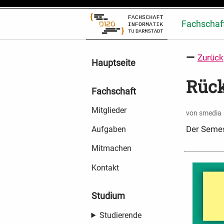
Fachschaf
Zurück
Hauptseite
Rüc
Fachschaft
Mitglieder
von smedia
Der Semes
Aufgaben
Mitmachen
Kontakt
Studium
Studierende