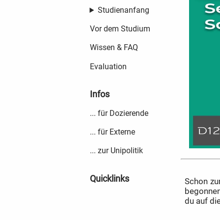
Studienanfang
Vor dem Studium
Wissen & FAQ
Evaluation
Infos
... für Dozierende
... für Externe
... zur Unipolitik
Quicklinks
Schon zu
begonnen.
du auf di