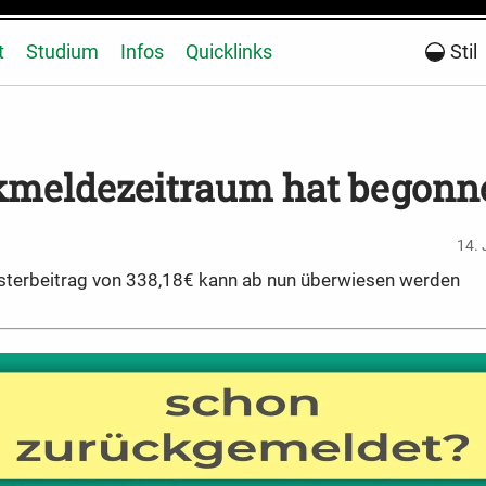
t
Studium
Infos
Quicklinks
Stil
kmelde
zeitraum hat begonn
14.
terbeitrag von 338,18€ kann ab nun überwiesen werden