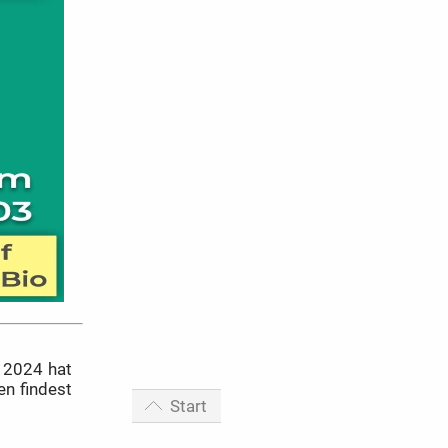
 2024 hat
n findest
Start