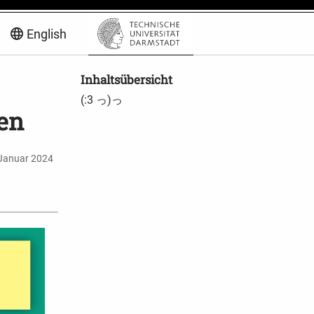
English
Inhaltsübersicht
(:3 っ)っ
en
 Januar 2024