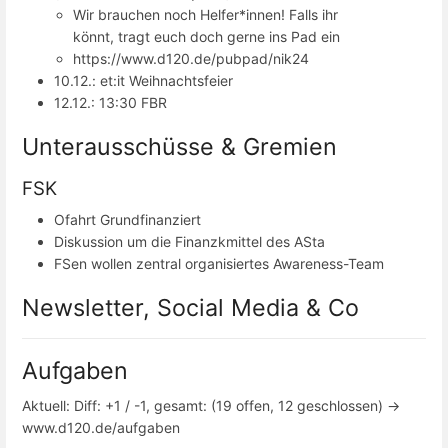
Wir brauchen noch Helfer*innen! Falls ihr
könnt, tragt euch doch gerne ins Pad ein
https://www.d120.de/pubpad/nik24
10.12.: et:it Weihnachtsfeier
12.12.: 13:30 FBR
Unterausschüsse & Gremien
FSK
Ofahrt Grundfinanziert
Diskussion um die Finanzkmittel des ASta
FSen wollen zentral organisiertes Awareness-Team
Newsletter, Social Media & Co
Aufgaben
Aktuell: Diff: +1 / -1, gesamt: (19 offen, 12 geschlossen) ->
www.d120.de/aufgaben