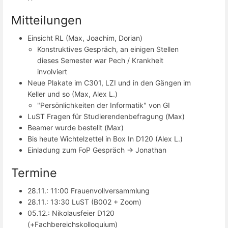
Mitteilungen
Einsicht RL (Max, Joachim, Dorian)
Konstruktives Gespräch, an einigen Stellen
dieses Semester war Pech / Krankheit
involviert
Neue Plakate im C301, LZI und in den Gängen im
Keller und so (Max, Alex L.)
"Persönlichkeiten der Informatik" von GI
LuST Fragen für Studierendenbefragung (Max)
Beamer wurde bestellt (Max)
Bis heute Wichtelzettel in Box In D120 (Alex L.)
Einladung zum FoP Gespräch -> Jonathan
Termine
28.11.: 11:00 Frauenvollversammlung
28.11.: 13:30 LuST (B002 + Zoom)
05.12.: Nikolausfeier D120
(+Fachbereichskolloquium)