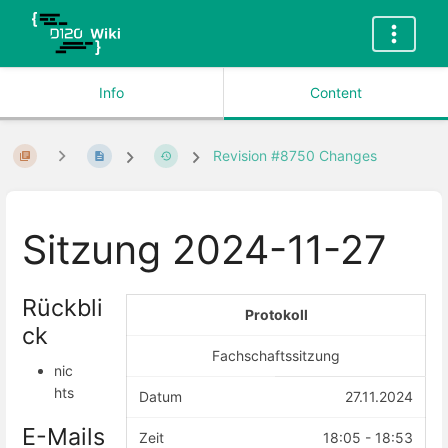
Info
Content
Revision #8750 Changes
Sitzung 2024-11-27
Rückbli
Protokoll
ck
Fachschaftssitzung
nic
hts
Datum
27.11.2024
E-Mails
Zeit
18:05 - 18:53