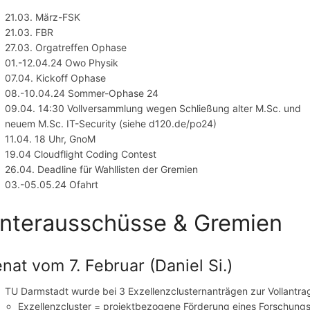
21.03. März-FSK
21.03. FBR
27.03. Orgatreffen Ophase
01.-12.04.24 Owo Physik
07.04. Kickoff Ophase
08.-10.04.24 Sommer-Ophase 24
09.04. 14:30 Vollversammlung wegen Schließung alter M.Sc. und
neuem M.Sc. IT-Security (siehe d120.de/po24)
11.04. 18 Uhr, GnoM
19.04 Cloudflight Coding Contest
26.04. Deadline für Wahllisten der Gremien
03.-05.05.24 Ofahrt
nterausschüsse & Gremien
nat vom 7. Februar (Daniel Si.)
TU Darmstadt wurde bei 3 Exzellenzclusternanträgen zur Vollantrag
Exzellenzcluster = projektbezogene Förderung eines Forschung