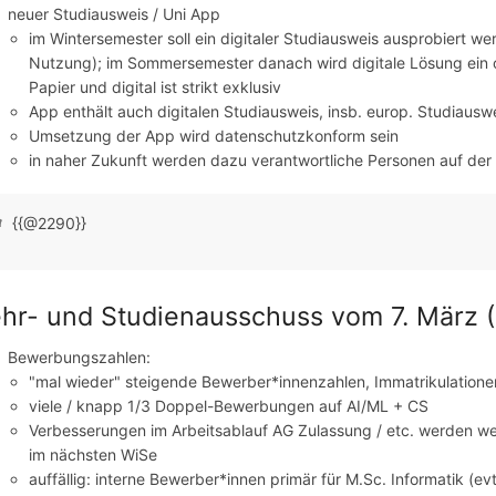
neuer Studiausweis / Uni App
im Wintersemester soll ein digitaler Studiausweis ausprobiert w
Nutzung); im Sommersemester danach wird digitale Lösung ein 
Papier und digital ist strikt exklusiv
App enthält auch digitalen Studiausweis, insb. europ. Studiauswe
Umsetzung der App wird datenschutzkonform sein
in naher Zukunft werden dazu verantwortliche Personen auf de
{{@2290}}
hr- und Studienausschuss vom 7. März (F
Bewerbungszahlen:
"mal wieder" steigende Bewerber*innenzahlen, Immatrikulation
viele / knapp 1/3 Doppel-Bewerbungen auf AI/ML + CS
Verbesserungen im Arbeitsablauf AG Zulassung / etc. werden we
im nächsten WiSe
auffällig: interne Bewerber*innen primär für M.Sc. Informatik (