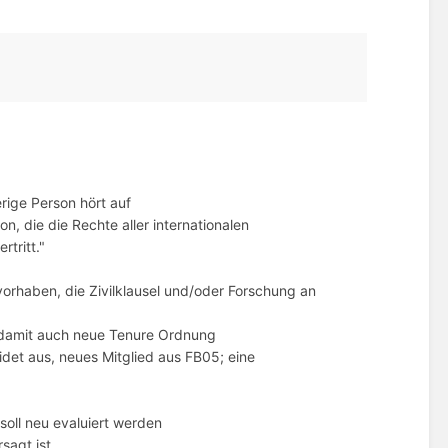
rige Person hört auf
 die die Rechte aller internationalen
tritt."
orhaben, die Zivilklausel und/oder Forschung an
 damit auch neue Tenure Ordnung
idet aus, neues Mitglied aus FB05; eine
soll neu evaluiert werden
sagt ist