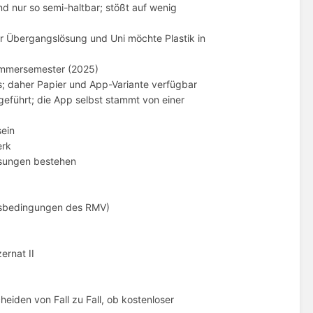
d nur so semi-haltbar; stößt auf wenig
nur Übergangslösung und Uni möchte Plastik in
Sommersemester (2025)
; daher Papier und App-Variante verfügbar
eführt; die App selbst stammt von einer
ein
erk
lösungen bestehen
ngsbedingungen des RMV)
ernat II
eiden von Fall zu Fall, ob kostenloser