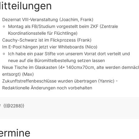
itteilungen
Dezernat VIII-Veranstaltung (Joachim, Frank)
Montag als FB/Studium vorgestellt beim ZKF (Zentrale
Koordinationsstelle für Flüchtlinge)
Cauchy-Schwarz ist im Flickprozess (Frank)
Im E-Pool hängen jetzt vier Whiteboards (Nico)
Ich habe ein paar Stifte von unserem Vorrat dort verteilt und
neue auf die Büromittelbestellung setzen lassen
Neue Tische im Glaskasten (4* 140cmx70cm, alte werden demnäc
entsorgt) (Max)
Zukunftstreffenbeschlüsse wurden übertragen (Yannic) -
Redaktionelle Änderungen noch vorbehalten
{{@2288}}
ermine