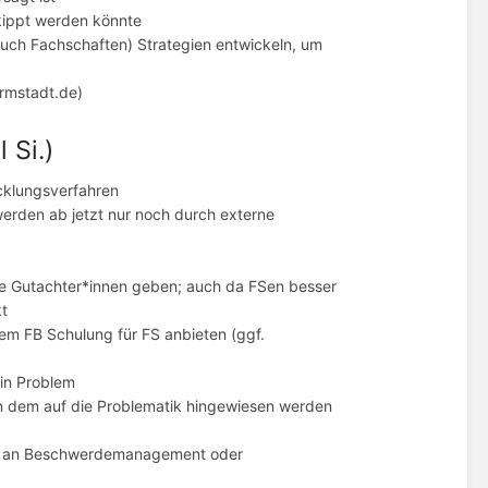
ekippt werden könnte
 auch Fachschaften) Strategien entwickeln, um
rmstadt.de)
 Si.)
cklungsverfahren
 werden ab jetzt nur noch durch externe
ne Gutachter*innen geben; auch da FSen besser
kt
nem FB Schulung für FS anbieten (ggf.
ein Problem
 in dem auf die Problematik hingewiesen werden
ne an Beschwerdemanagement oder