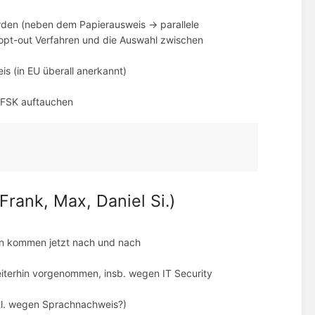
erden (neben dem Papierausweis -> parallele
opt-out Verfahren und die Auswahl zwischen
is (in EU überall anerkannt)
r FSK auftauchen
rank, Max, Daniel Si.)
en kommen jetzt nach und nach
iterhin vorgenommen, insb. wegen IT Security
evtl. wegen Sprachnachweis?)