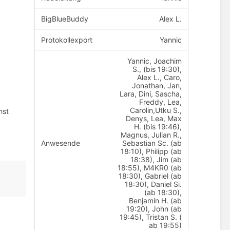
BigBlueBuddy
Alex L.
Protokollexport
Yannic
Yannic, Joachim
S., (bis 19:30),
Alex L., Caro,
Jonathan, Jan,
Lara, Dini, Sascha,
Freddy, Lea,
Carolin,Utku S.,
hst
Denys, Lea, Max
H. (bis 19:46),
Magnus, Julian R.,
Anwesende
Sebastian Sc. (ab
18:10), Philipp (ab
18:38), Jim (ab
18:55), M4KR0 (ab
18:30), Gabriel (ab
18:30), Daniel Si.
(ab 18:30),
Benjamin H. (ab
19:20), John (ab
19:45), Tristan S. (
ab 19:55)