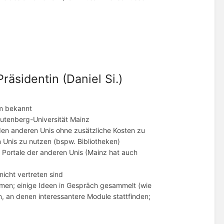
äsidentin (Daniel Si.)
um bekannt
utenberg-Universität Mainz
n den anderen Unis ohne zusätzliche Kosten zu
 Unis zu nutzen (bspw. Bibliotheken)
Portale der anderen Unis (Mainz hat auch
icht vertreten sind
men; einige Ideen in Gespräch gesammelt (wie
 an denen interessantere Module stattfinden;