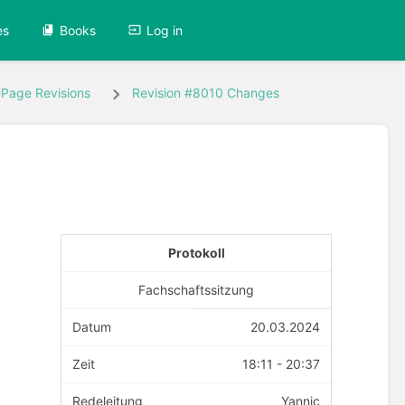
es
Books
Log in
Page Revisions
Revision #8010 Changes
Protokoll
Fachschaftssitzung
Datum
20.03.2024
Zeit
18:11 - 20:37
Redeleitung
Yannic