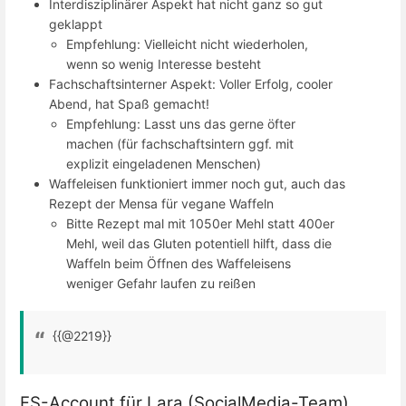
Interdisziplinärer Aspekt hat nicht ganz so gut
geklappt
Empfehlung: Vielleicht nicht wiederholen,
wenn so wenig Interesse besteht
Fachschaftsinterner Aspekt: Voller Erfolg, cooler
Abend, hat Spaß gemacht!
Empfehlung: Lasst uns das gerne öfter
machen (für fachschaftsintern ggf. mit
explizit eingeladenen Menschen)
Waffeleisen funktioniert immer noch gut, auch das
Rezept der Mensa für vegane Waffeln
Bitte Rezept mal mit 1050er Mehl statt 400er
Mehl, weil das Gluten potentiell hilft, dass die
Waffeln beim Öffnen des Waffeleisens
weniger Gefahr laufen zu reißen
{{@2219}}
FS-Account für Lara (SocialMedia-Team)