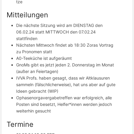
tze
Mitteilungen
Die nächste Sitzung wird am DIENSTAG den
06.02.24 statt MITTWOCH den 07.02.24
stattfinden
Nächsten Mittwoch findet ab 18:30 Zoras Vortrag
zu Pronomen statt
A0-Teeküche ist aufgeräumt
GnoMs gibt es jetzt jeden 2. Donnerstag im Monat
(außer an Feiertagen)
IVVA Profs. haben gesagt, dass wir Altklausuren
sammeln (fälschlicherweise), hat uns aber auf gute
Ideen gebracht (WIP)
Ophasenorgavergabetreffen war erfolgreich, alle
Posten sind besetzt, Helfer*innen werden jedoch
weiterhin gesucht
Termine