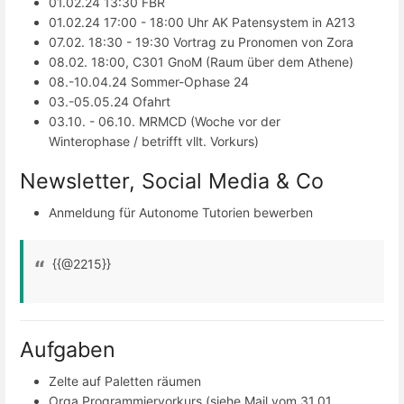
01.02.24 13:30 FBR
01.02.24 17:00 - 18:00 Uhr AK Patensystem in A213
07.02. 18:30 - 19:30 Vortrag zu Pronomen von Zora
08.02. 18:00, C301 GnoM (Raum über dem Athene)
08.-10.04.24 Sommer-Ophase 24
03.-05.05.24 Ofahrt
03.10. - 06.10. MRMCD (Woche vor der
Winterophase / betrifft vllt. Vorkurs)
Newsletter, Social Media & Co
Anmeldung für Autonome Tutorien bewerben
{{@2215}}
Aufgaben
Zelte auf Paletten räumen
Orga Programmiervorkurs (siehe Mail vom 31.01.