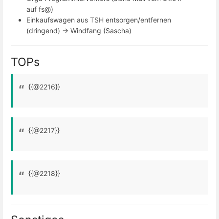
auf fs@)
Einkaufswagen aus TSH entsorgen/entfernen
(dringend) -> Windfang (Sascha)
TOPs
{{@2216}}
{{@2217}}
{{@2218}}