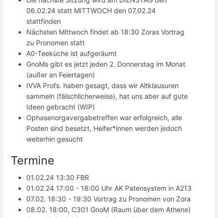
06.02.24 statt MITTWOCH den 07.02.24
stattfinden
Nächsten Mittwoch findet ab 18:30 Zoras Vortrag
zu Pronomen statt
A0-Teeküche ist aufgeräumt
GnoMs gibt es jetzt jeden 2. Donnerstag im Monat
(außer an Feiertagen)
IVVA Profs. haben gesagt, dass wir Altklausuren
sammeln (fälschlicherweise), hat uns aber auf gute
Ideen gebracht (WIP)
Ophasenorgavergabetreffen war erfolgreich, alle
Posten sind besetzt, Helfer*innen werden jedoch
weiterhin gesucht
Termine
01.02.24 13:30 FBR
01.02.24 17:00 - 18:00 Uhr AK Patensystem in A213
07.02. 18:30 - 19:30 Vortrag zu Pronomen von Zora
08.02. 18:00, C301 GnoM (Raum über dem Athene)