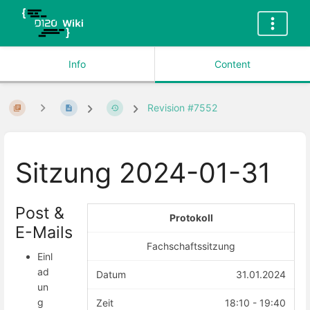
Info
Content
Revision #7552
Sitzung 2024-01-31
Post &
Protokoll
E-Mails
Fachschaftssitzung
Einl
ad
Datum
31.01.2024
un
g
Zeit
18:10 - 19:40