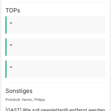
TOPs
Sonstiges
Protokoll: Yannic, Philipp
[GAST] Wie soll newsletter@ entfernt werden