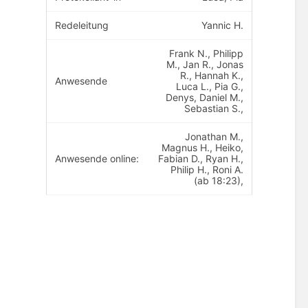
Redeleitung
Yannic H.
Frank N., Philipp
M., Jan R., Jonas
R., Hannah K.,
Anwesende
Luca L., Pia G.,
Denys, Daniel M.,
Sebastian S.,
Jonathan M.,
Magnus H., Heiko,
Anwesende online:
Fabian D., Ryan H.,
Philip H., Roni A.
(ab 18:23),