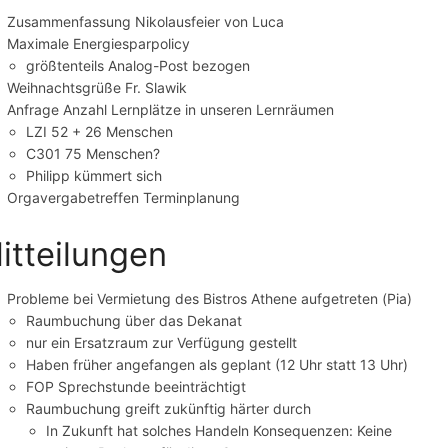
Zusammenfassung Nikolausfeier von Luca
Maximale Energiesparpolicy
größtenteils Analog-Post bezogen
Weihnachtsgrüße Fr. Slawik
Anfrage Anzahl Lernplätze in unseren Lernräumen
LZI 52 + 26 Menschen
C301 75 Menschen?
Philipp kümmert sich
Orgavergabetreffen Terminplanung
itteilungen
Probleme bei Vermietung des Bistros Athene aufgetreten (Pia)
Raumbuchung über das Dekanat
nur ein Ersatzraum zur Verfügung gestellt
Haben früher angefangen als geplant (12 Uhr statt 13 Uhr)
FOP Sprechstunde beeinträchtigt
Raumbuchung greift zukünftig härter durch
In Zukunft hat solches Handeln Konsequenzen: Keine