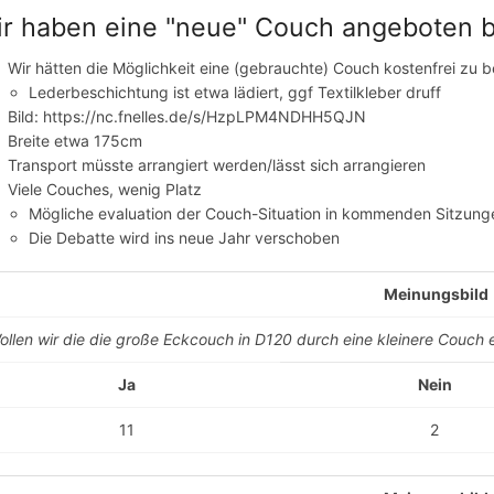
ir haben eine "neue" Couch angeboten 
Wir hätten die Möglichkeit eine (gebrauchte) Couch kostenfrei z
Lederbeschichtung ist etwa lädiert, ggf Textilkleber druff
Bild: https://nc.fnelles.de/s/HzpLPM4NDHH5QJN
Breite etwa 175cm
Transport müsste arrangiert werden/lässt sich arrangieren
Viele Couches, wenig Platz
Mögliche evaluation der Couch-Situation in kommenden Sitzung
Die Debatte wird ins neue Jahr verschoben
Meinungsbild
ollen wir die die große Eckcouch in D120 durch eine kleinere Couch 
Ja
Nein
11
2