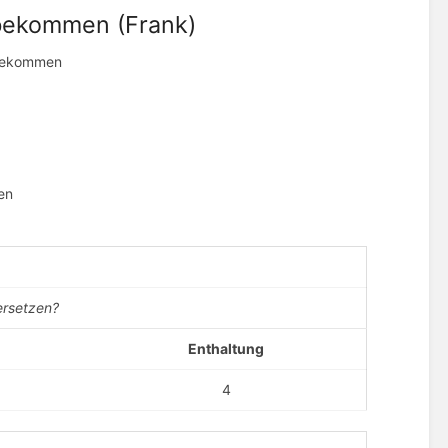
bekommen (Frank)
u bekommen
en
ersetzen?
Enthaltung
4