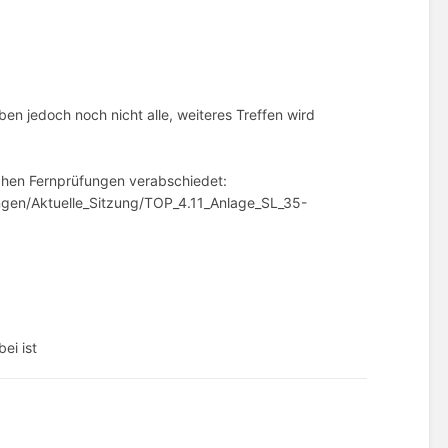
n jedoch noch nicht alle, weiteres Treffen wird
chen Fernprüfungen verabschiedet:
ngen/Aktuelle_Sitzung/TOP_4.11_Anlage_SL_35-
ei ist