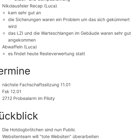
Nikolausfeier Recap (Luca)
kam sehr gut an
die Sicherungen waren ein Problem um das sich gekümmert
wird
das LZI und die Warteschlangen im Gebäude waren sehr gut
angekommen
Abwaffeln (Luca)
es findet heute Resteverwertung statt
ermine
nächste Fachschaftssitzung 11.01
Fsk 12.01
27.12 Probealarm im Piloty
ückblick
Die Hotdogbrötchen sind nun Public
Websitenteam will "tote Websiten" überarbeiten