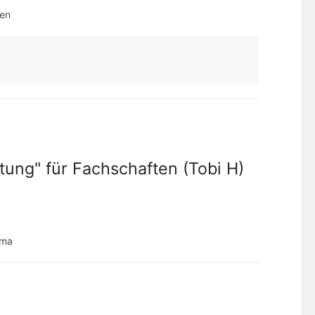
den
tung" für Fachschaften (Tobi H)
ema