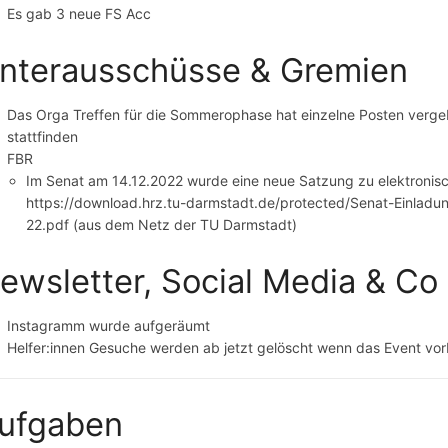
Es gab 3 neue FS Acc
nterausschüsse & Gremien
Das Orga Treffen für die Sommerophase hat einzelne Posten vergebe
stattfinden
FBR
Im Senat am 14.12.2022 wurde eine neue Satzung zu elektronis
https://download.hrz.tu-darmstadt.de/protected/Senat-Einladu
22.pdf (aus dem Netz der TU Darmstadt)
ewsletter, Social Media & Co
Instagramm wurde aufgeräumt
Helfer:innen Gesuche werden ab jetzt gelöscht wenn das Event vorb
ufgaben