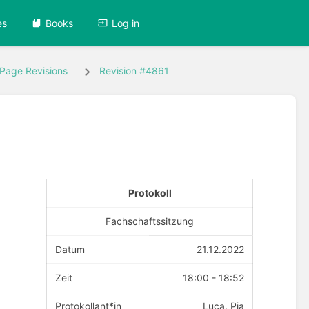
es
Books
Log in
Page Revisions
Revision #4861
Protokoll
Fachschaftssitzung
Datum
21.12.2022
Zeit
18:00 - 18:52
Protokollant*in
Luca, Pia