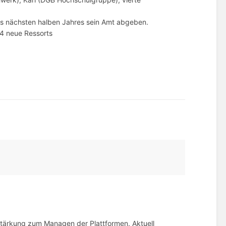
des nächsten halben Jahres sein Amt abgeben.
 4 neue Ressorts
rstärkung zum Managen der Plattformen. Aktuell