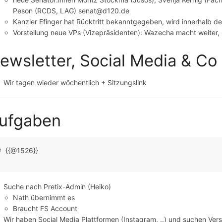
Peson (RCDS, LAG) senat@d120.de
Kanzler Efinger hat Rücktritt bekanntgegeben, wird innerhalb 
Vorstellung neue VPs (Vizepräsidenten): Wazecha macht weiter,
ewsletter, Social Media & Co
Wir tagen wieder wöchentlich + Sitzungslink
ufgaben
{{@1526}}
Suche nach Pretix-Admin (Heiko)
Nath übernimmt es
Braucht FS Account
Wir haben Social Media Plattformen (Instagram, ..) und suchen Ve