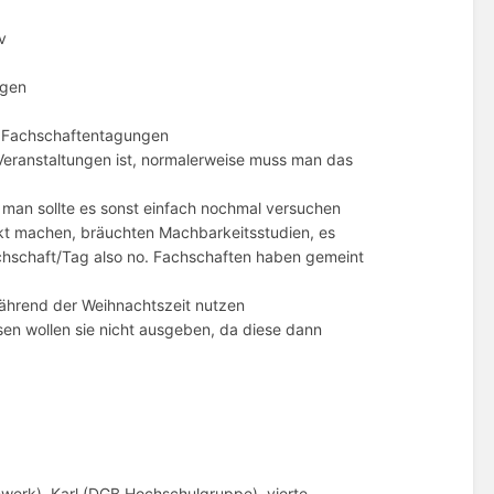
v
ngen
, Fachschaftentagungen
 Veranstaltungen ist, normalerweise muss man das
d man sollte es sonst einfach nochmal versuchen
t machen, bräuchten Machbarkeitsstudien, es
hschaft/Tag also no. Fachschaften haben gemeint
ährend der Weihnachtszeit nutzen
isen wollen sie nicht ausgeben, da diese dann
hwerk), Karl (DGB Hochschulgruppe), vierte