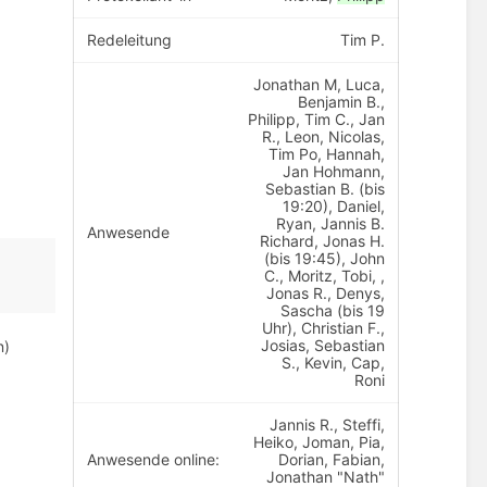
Redeleitung
Tim P.
Jonathan M, Luca,
Benjamin B.,
Philipp, Tim C., Jan
R., Leon, Nicolas,
Tim Po, Hannah,
Jan Hohmann,
Sebastian B. (bis
19:20), Daniel,
Ryan, Jannis B.
Anwesende
Richard, Jonas H.
(bis 19:45), John
C., Moritz, Tobi, ,
Jonas R., Denys,
Sascha (bis 19
Uhr), Christian F.,
Josias, Sebastian
n)
S., Kevin, Cap,
Roni
Jannis R., Steffi,
Heiko, Joman, Pia,
Anwesende online:
Dorian, Fabian,
Jonathan "Nath"