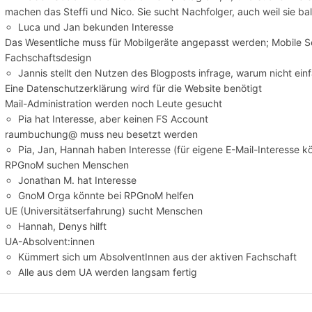
machen das Steffi und Nico. Sie sucht Nachfolger, auch weil sie bald
Luca und Jan bekunden Interesse
Das Wesentliche muss für Mobilgeräte angepasst werden; Mobile Seit
Fachschaftsdesign
Jannis stellt den Nutzen des Blogposts infrage, warum nicht einf
Eine Datenschutzerklärung wird für die Website benötigt
Mail-Administration werden noch Leute gesucht
Pia hat Interesse, aber keinen FS Account
raumbuchung@ muss neu besetzt werden
Pia, Jan, Hannah haben Interesse (für eigene E-Mail-Interesse k
RPGnoM suchen Menschen
Jonathan M. hat Interesse
GnoM Orga könnte bei RPGnoM helfen
UE (Universitätserfahrung) sucht Menschen
Hannah, Denys hilft
UA-Absolvent:innen
Kümmert sich um AbsolventInnen aus der aktiven Fachschaft
Alle aus dem UA werden langsam fertig