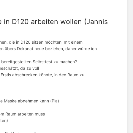
e in D120 arbeiten wollen (Jannis
hen, die in D120 sitzen möchten, mit einem
nnen übers Dekanat neue beziehen, daher würde ich
n bereitgestellten Selbsttest zu machen?
eschätzt, da zu voll
. Erstis abschrecken könnte, in den Raum zu
die Maske abnehmen kann (Pia)
dem Raum arbeiten muss
uten)