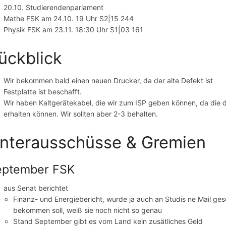
20.10. Studierendenparlament
Mathe FSK am 24.10. 19 Uhr S2|15 244
Physik FSK am 23.11. 18:30 Uhr S1|03 161
ückblick
Wir bekommen bald einen neuen Drucker, da der alte Defekt ist
Festplatte ist beschafft.
Wir haben Kaltgerätekabel, die wir zum ISP geben können, da die 
erhalten können. Wir sollten aber 2-3 behalten.
nterausschüsse & Gremien
eptember FSK
aus Senat berichtet
Finanz- und Energiebericht, wurde ja auch an Studis ne Mail gesc
bekommen soll, weiß sie noch nicht so genau
Stand September gibt es vom Land kein zusätliches Geld