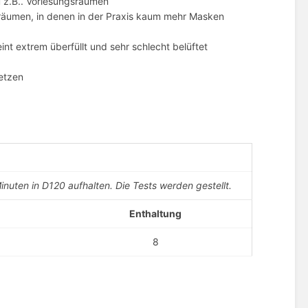
u z.B.. Vorlesungsräumen
räumen, in denen in der Praxis kaum mehr Masken
nt extrem überfüllt und sehr schlecht belüftet
etzen
Minuten in D120 aufhalten. Die Tests werden gestellt.
Enthaltung
8