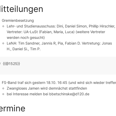
itteilungen
Gremienbesetzung
Lehr- und Studienausschuss: Dini, Daniel Simon, Phillip Hirschler,
Vertreter: UA-LuSt (Fabian, Maria, Luca) (weitere Vertreter
werden noch gesucht)
LeNA: Tim Sandner, Jannis R, Pia, Fabian D. Vertretung: Jonas
H., Daniel Si., Tim P.
{{@1525}}
FS-Band traf sich gestern 18.10. 16:45 (und wird sich wieder treffe
Zwangloses Jamen wird demnächst stattfinden
bei Interesse melden bei bbetschinske@d120.de
ermine