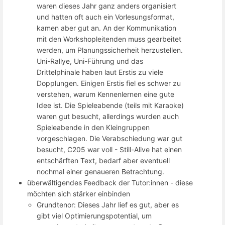
waren dieses Jahr ganz anders organisiert
und hatten oft auch ein Vorlesungsformat,
kamen aber gut an. An der Kommunikation
mit den Workshopleitenden muss gearbeitet
werden, um Planungssicherheit herzustellen.
Uni-Rallye, Uni-Führung und das
Drittelphinale haben laut Erstis zu viele
Dopplungen. Einigen Erstis fiel es schwer zu
verstehen, warum Kennenlernen eine gute
Idee ist. Die Spieleabende (teils mit Karaoke)
waren gut besucht, allerdings wurden auch
Spieleabende in den Kleingruppen
vorgeschlagen. Die Verabschiedung war gut
besucht, C205 war voll - Still-Alive hat einen
entschärften Text, bedarf aber eventuell
nochmal einer genaueren Betrachtung.
überwältigendes Feedback der Tutor:innen - diese
möchten sich stärker einbinden
Grundtenor: Dieses Jahr lief es gut, aber es
gibt viel Optimierungspotential, um