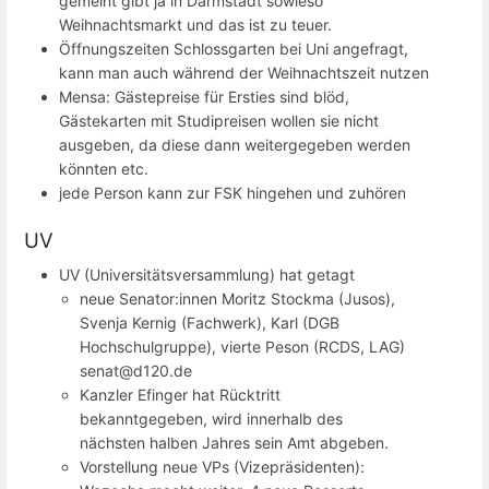
gemeint gibt ja in Darmstadt sowieso
Weihnachtsmarkt und das ist zu teuer.
Öffnungszeiten Schlossgarten bei Uni angefragt,
kann man auch während der Weihnachtszeit nutzen
Mensa: Gästepreise für Ersties sind blöd,
Gästekarten mit Studipreisen wollen sie nicht
ausgeben, da diese dann weitergegeben werden
könnten etc.
jede Person kann zur FSK hingehen und zuhören
UV
UV (Universitätsversammlung) hat getagt
neue Senator:innen Moritz Stockma (Jusos),
Svenja Kernig (Fachwerk), Karl (DGB
Hochschulgruppe), vierte Peson (RCDS, LAG)
senat@d120.de
Kanzler Efinger hat Rücktritt
bekanntgegeben, wird innerhalb des
nächsten halben Jahres sein Amt abgeben.
Vorstellung neue VPs (Vizepräsidenten):