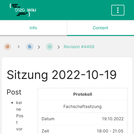
Info
Content
Revision #4468
Sitzung 2022-10-19
Post
Protokoll
kei
Fachschaftssitzung
ne
Pos
Datum
19.10.2022
t
vor
Zeit
18:00 - 21:05