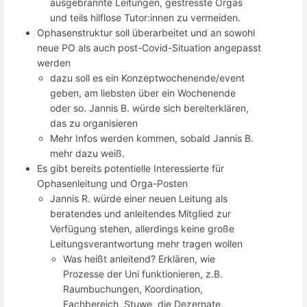
ausgebrannte Leitungen, gestresste Orgas
und teils hilflose Tutor:innen zu vermeiden.
Ophasenstruktur soll überarbeitet und an sowohl
neue PO als auch post-Covid-Situation angepasst
werden
dazu soll es ein Konzeptwochenende/event
geben, am liebsten über ein Wochenende
oder so. Jannis B. würde sich bereiterklären,
das zu organisieren
Mehr Infos werden kommen, sobald Jannis B.
mehr dazu weiß.
Es gibt bereits potentielle Interessierte für
Ophasenleitung und Orga-Posten
Jannis R. würde einer neuen Leitung als
beratendes und anleitendes Mitglied zur
Verfügung stehen, allerdings keine große
Leitungsverantwortung mehr tragen wollen
Was heißt anleitend? Erklären, wie
Prozesse der Uni funktionieren, z.B.
Raumbuchungen, Koordination,
Fachbereich, Stuwe, die Dezernate,