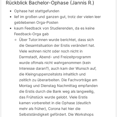
Rückblick Bachelor-Ophase (Jannis R.)
Ophase hat stattgefunden
lief im großen und ganzen gut, trotz der vielen leer
gebliebenen Orga-Posten
kaum Feedback von Studierenden, da es keine
Feedback-Orga gab
Über Tutor:innen wurde berichtet, dass sich
die Gesamtsituation der Erstis verändert hat.
Viele wohnen nicht oder noch nicht in
Darmstadt, Abend- und Freizeitprogramm
wurde oftmals nicht wahrgenommen (kein
Interesse daran?), auch kam der Wunsch auf,
die Kleingruppenzeitslots inhaltlich und
zeitlich zu überarbeiten. Die Fachvorträge am
Montag und Dienstag Nachmittag empfanden
die Erstis durch die Bank weg als langweilig,
das Frühstück wurde gelobt. Viele Erstis
kamen vorbereitet in die Ophase (deutlich
mehr als früher), Corona hat hier die
Selbstständigkeit gefördert. Die Workshops