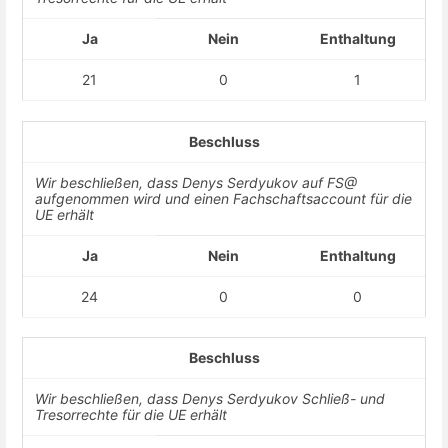
Ja
Nein
Enthaltung
21
0
1
Beschluss
Wir beschließen, dass Denys Serdyukov auf FS@
aufgenommen wird und einen Fachschaftsaccount für die
UE erhält
Ja
Nein
Enthaltung
24
0
0
Beschluss
Wir beschließen, dass Denys Serdyukov Schließ- und
Tresorrechte für die UE erhält