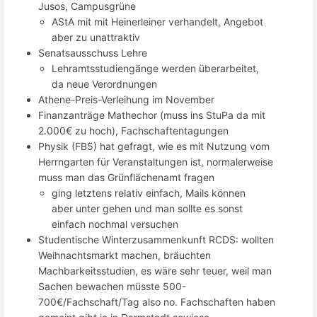
Jusos, Campusgrüne
AStA mit mit Heinerleiner verhandelt, Angebot
aber zu unattraktiv
Senatsausschuss Lehre
Lehramtsstudiengänge werden überarbeitet,
da neue Verordnungen
Athene-Preis-Verleihung im November
Finanzanträge Mathechor (muss ins StuPa da mit
2.000€ zu hoch), Fachschaftentagungen
Physik (FB5) hat gefragt, wie es mit Nutzung vom
Herrngarten für Veranstaltungen ist, normalerweise
muss man das Grünflächenamt fragen
ging letztens relativ einfach, Mails können
aber unter gehen und man sollte es sonst
einfach nochmal versuchen
Studentische Winterzusammenkunft RCDS: wollten
Weihnachtsmarkt machen, bräuchten
Machbarkeitsstudien, es wäre sehr teuer, weil man
Sachen bewachen müsste 500-
700€/Fachschaft/Tag also no. Fachschaften haben