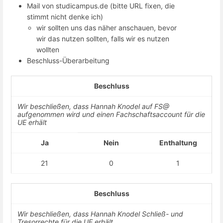
Mail von studicampus.de (bitte URL fixen, die
stimmt nicht denke ich)
wir sollten uns das näher anschauen, bevor
wir das nutzen sollten, falls wir es nutzen
wollten
Beschluss-Überarbeitung
Beschluss
Wir beschließen, dass Hannah Knodel auf FS@
aufgenommen wird und einen Fachschaftsaccount für die
UE erhält
Ja
Nein
Enthaltung
21
0
1
Beschluss
Wir beschließen, dass Hannah Knodel Schließ- und
Tresorrechte für die UE erhält