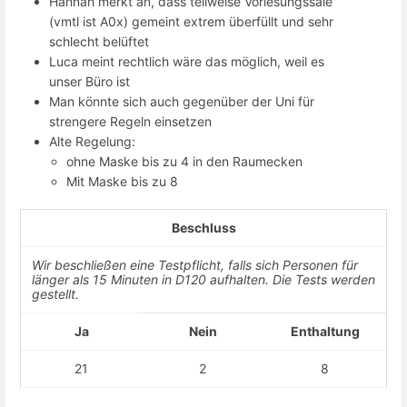
Hannah merkt an, dass teilweise Vorlesungssäle
(vmtl ist A0x) gemeint extrem überfüllt und sehr
schlecht belüftet
Luca meint rechtlich wäre das möglich, weil es
unser Büro ist
Man könnte sich auch gegenüber der Uni für
strengere Regeln einsetzen
Alte Regelung:
ohne Maske bis zu 4 in den Raumecken
Mit Maske bis zu 8
Beschluss
Wir beschließen eine Testpflicht, falls sich Personen für
länger als 15 Minuten in D120 aufhalten. Die Tests werden
gestellt.
Ja
Nein
Enthaltung
21
2
8