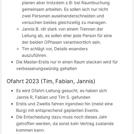
planen aber trotzdem z.B: bei Raumbuchung
gemeinsam arbeiten. Es sollen sich nur nicht
zwei Personen auseinanderschneiden und
versuchen beides gleichzeitig zu managen.
Jannis B. rät stark von einem Trennen der
Leitung ab, es sollen eher jede Person für eine
der beiden OPhasen verantwortlich sein.
Tim schlägt vor, Details woanders
auszuführen.
Die Master-Erstis nur in einen Raum stecken wird für
verbesserungswürdig gehalten
Ofahrt 2023 (Tim, Fabian, Jannis)
Es wird Ofahrt-Leitung gesucht, es haben sich
Jannis R, Fabian und Tim S. gefunden
Erstis und Zweitis fahren irgendwo hin (meist eine
Burg) mit entsprechend geplanten Events.
Die Entscheidung dazu muss noch dieses Jahr
getroffen werden, da sonst kein Vertrag zustande
kommen kann.