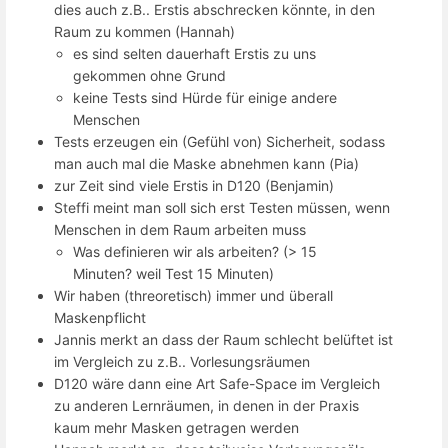
dies auch z.B.. Erstis abschrecken könnte, in den
Raum zu kommen (Hannah)
es sind selten dauerhaft Erstis zu uns
gekommen ohne Grund
keine Tests sind Hürde für einige andere
Menschen
Tests erzeugen ein (Gefühl von) Sicherheit, sodass
man auch mal die Maske abnehmen kann (Pia)
zur Zeit sind viele Erstis in D120 (Benjamin)
Steffi meint man soll sich erst Testen müssen, wenn
Menschen in dem Raum arbeiten muss
Was definieren wir als arbeiten? (> 15
Minuten? weil Test 15 Minuten)
Wir haben (threoretisch) immer und überall
Maskenpflicht
Jannis merkt an dass der Raum schlecht belüftet ist
im Vergleich zu z.B.. Vorlesungsräumen
D120 wäre dann eine Art Safe-Space im Vergleich
zu anderen Lernräumen, in denen in der Praxis
kaum mehr Masken getragen werden