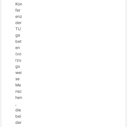
Kon
fer
enz
der
TU
ge
bet
en
(vo
rzu
gs
wei
se
Me
nsc
hen
,
die
bei
der