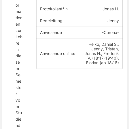
or
Protokollant*in
Jonas H.
ma
tion
Redeleitung
Jenny
en
zur
Anwesende
-Corona-
Leh
re
Heiko, Daniel S.,
Jenny, Tristan,
in
Anwesende online:
Jonas H., Frederik
die
V. (18:17-19:40),
se
Florian (ab 18:18)
m
Se
me
ste
r
vo
m
Stu
die
nd