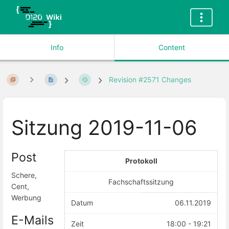
Info
Content
Revision #2571 Changes
Sitzung 2019-11-06
Post
Protokoll
Schere,
Fachschaftssitzung
Cent,
Werbung
Datum
06.11.2019
E-Mails
Zeit
18:00 - 19:21