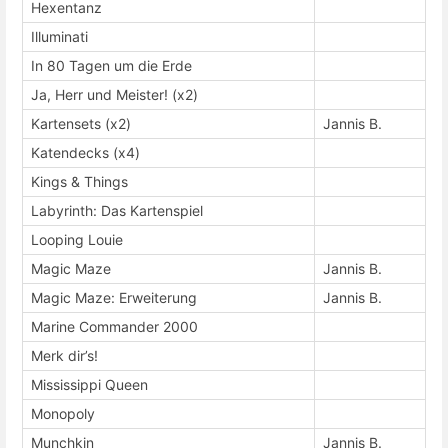
Hexentanz
Illuminati
In 80 Tagen um die Erde
Ja, Herr und Meister! (x2)
Kartensets (x2)
Jannis B.
Katendecks (x4)
Kings & Things
Labyrinth: Das Kartenspiel
Looping Louie
Magic Maze
Jannis B.
Magic Maze: Erweiterung
Jannis B.
Marine Commander 2000
Merk dir’s!
Mississippi Queen
Monopoly
Munchkin
Jannis B.