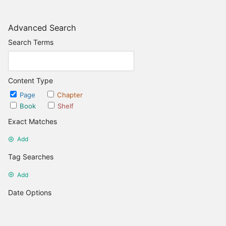
Advanced Search
Search Terms
Content Type
Page
Chapter
Book
Shelf
Exact Matches
Add
Tag Searches
Add
Date Options
Updated after
Set Date