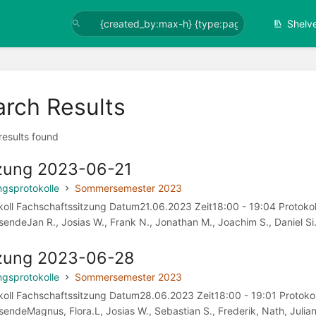
Shelv
arch Results
 results found
zung 2023-06-21
ngsprotokolle
Sommersemester 2023
koll Fachschaftssitzung Datum21.06.2023 Zeit18:00 - 19:04 Protokol
endeJan R., Josias W., Frank N., Jonathan M., Joachim S., Daniel Si.,
zung 2023-06-28
ngsprotokolle
Sommersemester 2023
koll Fachschaftssitzung Datum28.06.2023 Zeit18:00 - 19:01 Protokol
endeMagnus, Flora.L, Josias W., Sebastian S., Frederik, Nath, Julian R