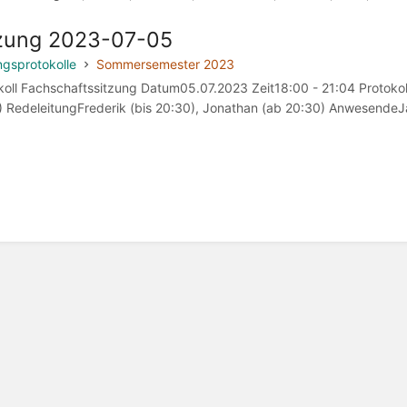
zung 2023-07-05
ngsprotokolle
Sommersemester 2023
koll Fachschaftssitzung Datum05.07.2023 Zeit18:00 - 21:04 Protokoll
) RedeleitungFrederik (bis 20:30), Jonathan (ab 20:30) AnwesendeJan