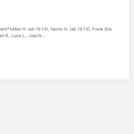
ant*inMax H. (ab 19:13), Yannic H. (ab 19:13), Frank (bis
 R., Luca L., Joachi...