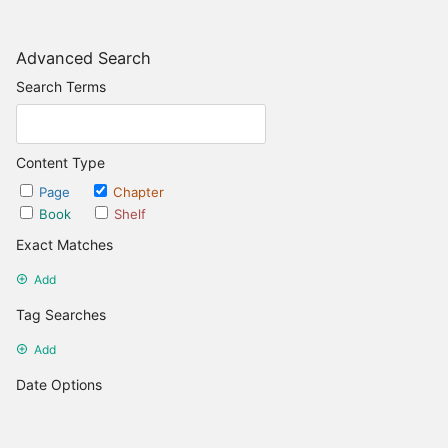
Advanced Search
Search Terms
Content Type
Page
Chapter
Book
Shelf
Exact Matches
Add
Tag Searches
Add
Date Options
Updated after
Set Date