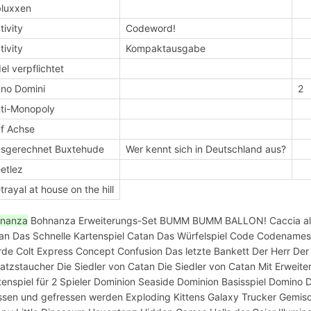
luxxen
tivity
Codeword!
tivity
Kompaktausgabe
el verpflichtet
no Domini
2
ti-Monopoly
f Achse
sgerechnet Buxtehude
Wer kennt sich in Deutschland aus?
etlez
trayal at house on the hill
nanza
Bohnanza Erweiterungs-Set BUMM BUMM BALLON! Caccia al co
an Das Schnelle Kartenspiel Catan Das Würfelspiel Code Codename
rde Colt Express Concept Confusion Das letzte Bankett Der Herr Der
atzstaucher Die Siedler von Catan Die Siedler von Catan Mit Erweiter
tenspiel für 2 Spieler Dominion Seaside Dominion Basisspiel Domino
ssen und gefressen werden Exploding Kittens Galaxy Trucker Gemisc