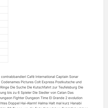
ntrabbandieri Café International Captain Sonar
s Codenames Pictures Colt Express Postkutsche und
 Ringe Die Suche Die Kutschfahrt zur Teufelsburg Die
ung bis zu 6 Spieler Die Siedler von Catan Das
 Dungeon Fighter Dungeon Time El Grande 2 evolution
htes Doppel Hai-Alarm! Halma Halt mal kurz Hanabi