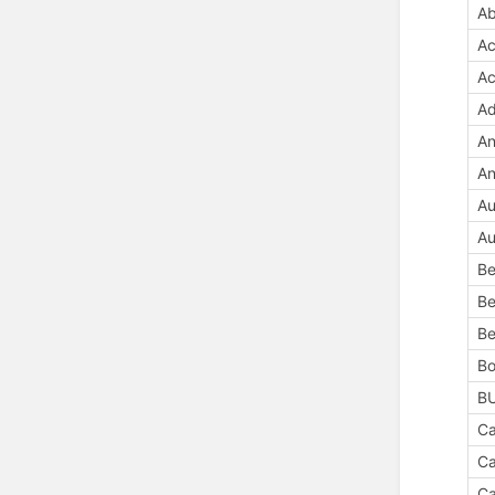
Ab
Ac
Ac
Ad
An
An
Au
Au
Be
Be
Be
B
B
Ca
Ca
Ca