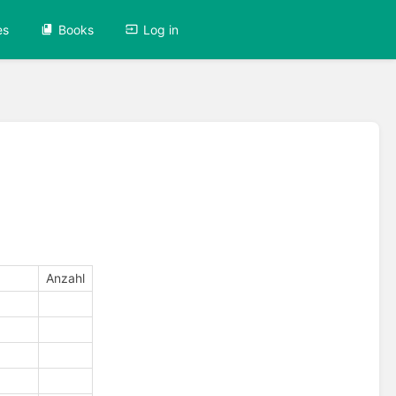
es
Books
Log in
Anzahl